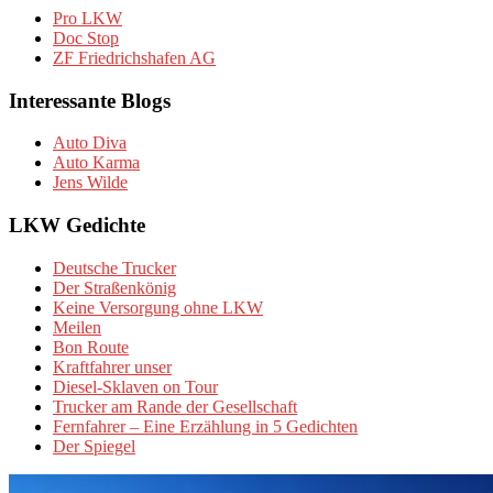
Pro LKW
Doc Stop
ZF Friedrichshafen AG
Interessante Blogs
Auto Diva
Auto Karma
Jens Wilde
LKW Gedichte
Deutsche Trucker
Der Straßenkönig
Keine Versorgung ohne LKW
Meilen
Bon Route
Kraftfahrer unser
Diesel-Sklaven on Tour
Trucker am Rande der Gesellschaft
Fernfahrer – Eine Erzählung in 5 Gedichten
Der Spiegel