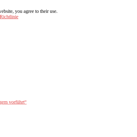
ebsite, you agree to their use.
Richtlinie
gern vorführt“