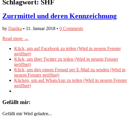
Schlagwort:
SHF
Zurrmittel und deren Kennzeichnung
by
Danika
•
11. Januar 2018
•
0 Comments
Read more →
Klick, um auf Facebook zu teilen (Wird in neuem Fenster
geöffnet)
Klick, um über Twitter zu teilen (Wird in neuem Fenster
geöffnet)
Klick, um dies einem Freund per E-Mail zu senden (Wird in
neuem Fenster geöffnet)
Klicken, um auf WhatsApp zu teilen (Wird in neuem Fenster
geöffnet)
Gefällt mir:
Gefällt mir
Wird geladen...