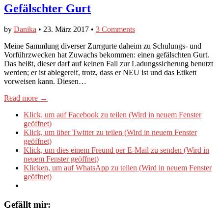
Gefälschter Gurt
by
Danika
•
23. März 2017
•
3 Comments
Meine Sammlung diverser Zurrgurte daheim zu Schulungs- und
Vorführzwecken hat Zuwachs bekommen: einen gefälschten Gurt.
Das heißt, dieser darf auf keinen Fall zur Ladungssicherung benutzt
werden; er ist ablegereif, trotz, dass er NEU ist und das Etikett
vorweisen kann. Diesen…
Read more →
Klick, um auf Facebook zu teilen (Wird in neuem Fenster
geöffnet)
Klick, um über Twitter zu teilen (Wird in neuem Fenster
geöffnet)
Klick, um dies einem Freund per E-Mail zu senden (Wird in
neuem Fenster geöffnet)
Klicken, um auf WhatsApp zu teilen (Wird in neuem Fenster
geöffnet)
Gefällt mir: