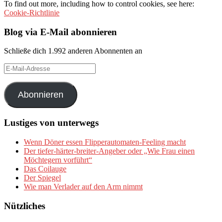
To find out more, including how to control cookies, see here:
Cookie-Richtlinie
Blog via E-Mail abonnieren
Schließe dich 1.992 anderen Abonnenten an
E-
Mail-
Adresse
Abonnieren
Lustiges von unterwegs
Wenn Döner essen Flipperautomaten-Feeling macht
Der tiefer-härter-breiter-Angeber oder „Wie Frau einen
Möchtegern vorführt“
Das Coilauge
Der Spiegel
Wie man Verlader auf den Arm nimmt
Nützliches