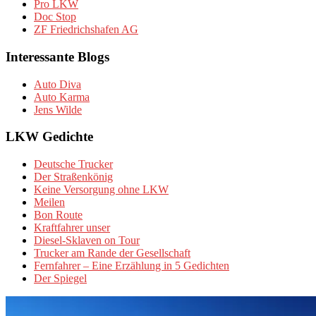
Pro LKW
Doc Stop
ZF Friedrichshafen AG
Interessante Blogs
Auto Diva
Auto Karma
Jens Wilde
LKW Gedichte
Deutsche Trucker
Der Straßenkönig
Keine Versorgung ohne LKW
Meilen
Bon Route
Kraftfahrer unser
Diesel-Sklaven on Tour
Trucker am Rande der Gesellschaft
Fernfahrer – Eine Erzählung in 5 Gedichten
Der Spiegel