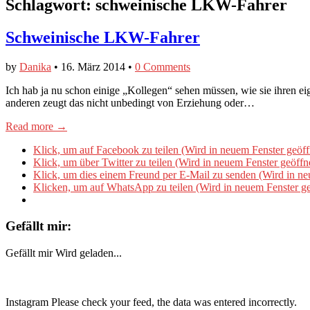
Schlagwort:
schweinische LKW-Fahrer
Schweinische LKW-Fahrer
by
Danika
•
16. März 2014
•
0 Comments
Ich hab ja nu schon einige „Kollegen“ sehen müssen, wie sie ihren 
anderen zeugt das nicht unbedingt von Erziehung oder…
Read more →
Klick, um auf Facebook zu teilen (Wird in neuem Fenster geöff
Klick, um über Twitter zu teilen (Wird in neuem Fenster geöffn
Klick, um dies einem Freund per E-Mail zu senden (Wird in ne
Klicken, um auf WhatsApp zu teilen (Wird in neuem Fenster ge
Gefällt mir:
Gefällt mir
Wird geladen...
Instagram Please check your feed, the data was entered incorrectly.