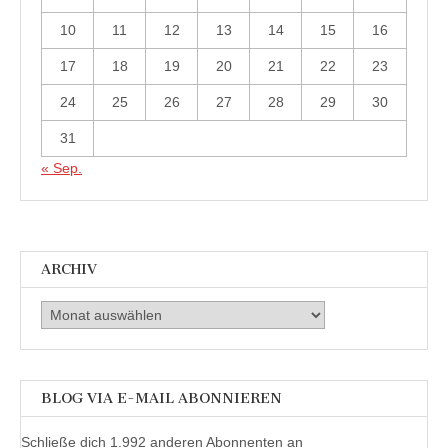
10
11
12
13
14
15
16
17
18
19
20
21
22
23
24
25
26
27
28
29
30
31
« Sep.
ARCHIV
Archiv
BLOG VIA E-MAIL ABONNIEREN
Schließe dich 1.992 anderen Abonnenten an