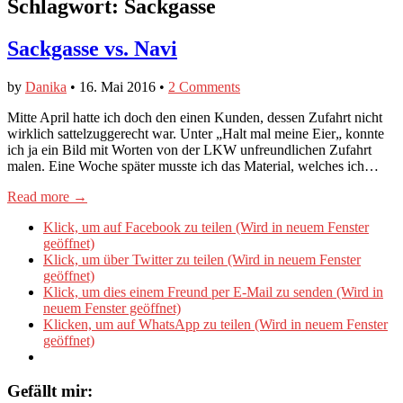
Schlagwort:
Sackgasse
Sackgasse vs. Navi
by
Danika
•
16. Mai 2016
•
2 Comments
Mitte April hatte ich doch den einen Kunden, dessen Zufahrt nicht
wirklich sattelzuggerecht war. Unter „Halt mal meine Eier„ konnte
ich ja ein Bild mit Worten von der LKW unfreundlichen Zufahrt
malen. Eine Woche später musste ich das Material, welches ich…
Read more →
Klick, um auf Facebook zu teilen (Wird in neuem Fenster
geöffnet)
Klick, um über Twitter zu teilen (Wird in neuem Fenster
geöffnet)
Klick, um dies einem Freund per E-Mail zu senden (Wird in
neuem Fenster geöffnet)
Klicken, um auf WhatsApp zu teilen (Wird in neuem Fenster
geöffnet)
Gefällt mir: