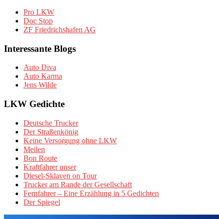
Pro LKW
Doc Stop
ZF Friedrichshafen AG
Interessante Blogs
Auto Diva
Auto Karma
Jens Wilde
LKW Gedichte
Deutsche Trucker
Der Straßenkönig
Keine Versorgung ohne LKW
Meilen
Bon Route
Kraftfahrer unser
Diesel-Sklaven on Tour
Trucker am Rande der Gesellschaft
Fernfahrer – Eine Erzählung in 5 Gedichten
Der Spiegel