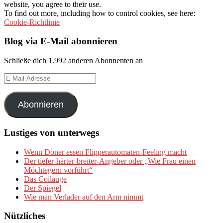
website, you agree to their use.
To find out more, including how to control cookies, see here:
Cookie-Richtlinie
Blog via E-Mail abonnieren
Schließe dich 1.992 anderen Abonnenten an
E-
Mail-
Adresse
Abonnieren
Lustiges von unterwegs
Wenn Döner essen Flipperautomaten-Feeling macht
Der tiefer-härter-breiter-Angeber oder „Wie Frau einen
Möchtegern vorführt“
Das Coilauge
Der Spiegel
Wie man Verlader auf den Arm nimmt
Nützliches