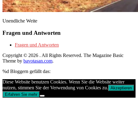
Unendliche Weite
Fragen und Antworten
Fragen und Antworten
Copyright © 2026
. All Rights Reserved.
The Magazine Basic
Theme by
bavotasan.com
.
%d
Bloggern gefällt das:
Diese Website benutzen Cookies. Wenn Sie die Website weiter
nutzen, stimmen Sie der Verwendung von Cookies zu.
Akzeptieren
Erfahren Sie mehr