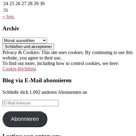
24
25
26
27
28
29
30
31
« Sep.
Archiv
Archiv
Privacy & Cookies: This site uses cookies. By continuing to use this
website, you agree to their use.
To find out more, including how to control cookies, see here:
Cookie-Richtlinie
Blog via E-Mail abonnieren
Schließe dich 1.992 anderen Abonnenten an
E-
Mail-
Adresse
Abonnieren