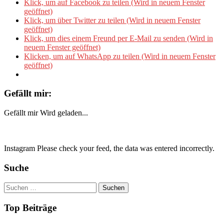
Klick, um auf Facebook zu teilen (Wird in neuem Fenster
geöffnet)
Klick, um über Twitter zu teilen (Wird in neuem Fenster
geöffnet)
Klick, um dies einem Freund per E-Mail zu senden (Wird in
neuem Fenster geöffnet)
Klicken, um auf WhatsApp zu teilen (Wird in neuem Fenster
geöffnet)
Gefällt mir:
Gefällt mir
Wird geladen...
Instagram Please check your feed, the data was entered incorrectly.
Suche
Suchen
nach:
Top Beiträge