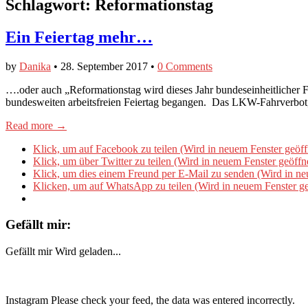
Schlagwort:
Reformationstag
Ein Feiertag mehr…
by
Danika
•
28. September 2017
•
0 Comments
….oder auch „Reformationstag wird dieses Jahr bundeseinheitlicher
bundesweiten arbeitsfreien Feiertag begangen. Das LKW-Fahrverbo
Read more →
Klick, um auf Facebook zu teilen (Wird in neuem Fenster geöff
Klick, um über Twitter zu teilen (Wird in neuem Fenster geöffn
Klick, um dies einem Freund per E-Mail zu senden (Wird in ne
Klicken, um auf WhatsApp zu teilen (Wird in neuem Fenster ge
Gefällt mir:
Gefällt mir
Wird geladen...
Instagram Please check your feed, the data was entered incorrectly.