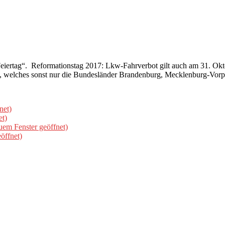
 Feiertag“. Reformationstag 2017: Lkw-Fahrverbot gilt auch am 31. Ok
t, welches sonst nur die Bundesländer Brandenburg, Mecklenburg-V
net)
et)
uem Fenster geöffnet)
öffnet)