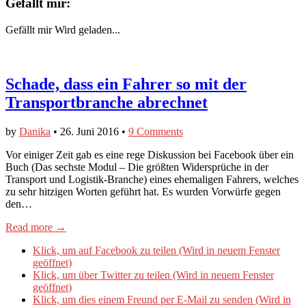
Gefällt mir:
Gefällt mir
Wird geladen...
Schade, dass ein Fahrer so mit der
Transportbranche abrechnet
by
Danika
•
26. Juni 2016
•
9 Comments
Vor einiger Zeit gab es eine rege Diskussion bei Facebook über ein
Buch (Das sechste Modul – Die größten Widersprüche in der
Transport und Logistik-Branche) eines ehemaligen Fahrers, welches
zu sehr hitzigen Worten geführt hat. Es wurden Vorwürfe gegen
den…
Read more →
Klick, um auf Facebook zu teilen (Wird in neuem Fenster
geöffnet)
Klick, um über Twitter zu teilen (Wird in neuem Fenster
geöffnet)
Klick, um dies einem Freund per E-Mail zu senden (Wird in