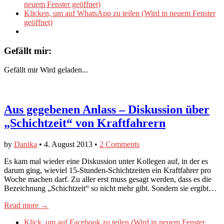
neuem Fenster geöffnet)
Klicken, um auf WhatsApp zu teilen (Wird in neuem Fenster
geöffnet)
Gefällt mir:
Gefällt mir
Wird geladen...
Aus gegebenen Anlass – Diskussion über
„Schichtzeit“ von Kraftfahrern
by
Danika
•
4. August 2013
•
2 Comments
Es kam mal wieder eine Diskussion unter Kollegen auf, in der es
darum ging, wieviel 15-Stunden-Schichtzeiten ein Kraftfahrer pro
Woche machen darf. Zu aller erst muss gesagt werden, dass es die
Bezeichnung „Schichtzeit“ so nicht mehr gibt. Sondern sie ergibt…
Read more →
Klick, um auf Facebook zu teilen (Wird in neuem Fenster