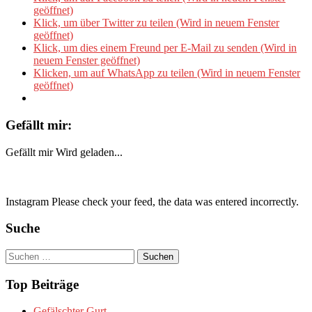
geöffnet)
Klick, um über Twitter zu teilen (Wird in neuem Fenster
geöffnet)
Klick, um dies einem Freund per E-Mail zu senden (Wird in
neuem Fenster geöffnet)
Klicken, um auf WhatsApp zu teilen (Wird in neuem Fenster
geöffnet)
Gefällt mir:
Gefällt mir
Wird geladen...
Instagram Please check your feed, the data was entered incorrectly.
Suche
Suchen
nach:
Top Beiträge
Gefälschter Gurt