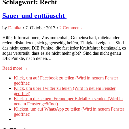
Schlagwort:
Recht
Sauer und enttäuscht
by
Danika
•
7. Oktober 2017
•
2 Comments
Hilfe, Informationen, Zusammenhalt, Gemeinschaft, miteinander
reden, diskutieren, sich gegenseitig helfen, Einigkeit zeigen… Sind
das nicht genau DIE Punkte, die fast jeder Kraftfahrer bemängelt, es
sogar verurteilt, dass es sie nicht mehr gibt? Sind das nicht genau
DIE Punkte, nach denen…
Read more →
Klick, um auf Facebook zu teilen (Wird in neuem Fenster
geöffnet)
Klick, um über Twitter zu teilen (Wird in neuem Fenster
geöffnet)
Klick, um dies einem Freund per E-Mail zu senden (Wird in
neuem Fenster geöffnet)
Klicken, um auf WhatsApp zu teilen (Wird in neuem Fenster
geöffnet)