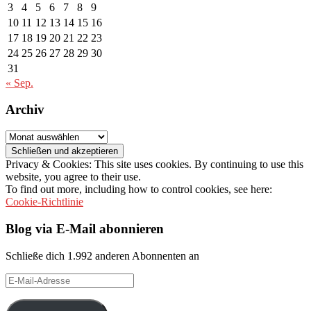
3
4
5
6
7
8
9
10
11
12
13
14
15
16
17
18
19
20
21
22
23
24
25
26
27
28
29
30
31
« Sep.
Archiv
Archiv
Privacy & Cookies: This site uses cookies. By continuing to use this
website, you agree to their use.
To find out more, including how to control cookies, see here:
Cookie-Richtlinie
Blog via E-Mail abonnieren
Schließe dich 1.992 anderen Abonnenten an
E-
Mail-
Adresse