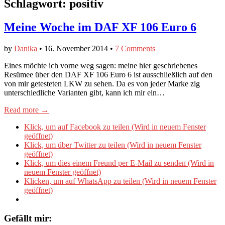
Schlagwort:
positiv
Meine Woche im DAF XF 106 Euro 6
by
Danika
•
16. November 2014
•
7 Comments
Eines möchte ich vorne weg sagen: meine hier geschriebenes
Resümee über den DAF XF 106 Euro 6 ist ausschließlich auf den
von mir getesteten LKW zu sehen. Da es von jeder Marke zig
unterschiedliche Varianten gibt, kann ich mir ein…
Read more →
Klick, um auf Facebook zu teilen (Wird in neuem Fenster
geöffnet)
Klick, um über Twitter zu teilen (Wird in neuem Fenster
geöffnet)
Klick, um dies einem Freund per E-Mail zu senden (Wird in
neuem Fenster geöffnet)
Klicken, um auf WhatsApp zu teilen (Wird in neuem Fenster
geöffnet)
Gefällt mir: