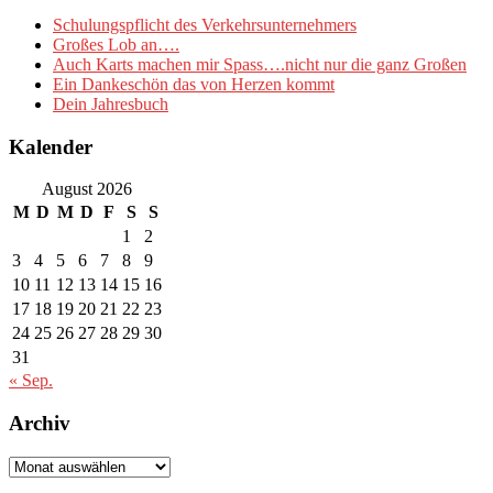
Schulungspflicht des Verkehrsunternehmers
Großes Lob an….
Auch Karts machen mir Spass….nicht nur die ganz Großen
Ein Dankeschön das von Herzen kommt
Dein Jahresbuch
Kalender
August 2026
M
D
M
D
F
S
S
1
2
3
4
5
6
7
8
9
10
11
12
13
14
15
16
17
18
19
20
21
22
23
24
25
26
27
28
29
30
31
« Sep.
Archiv
Archiv