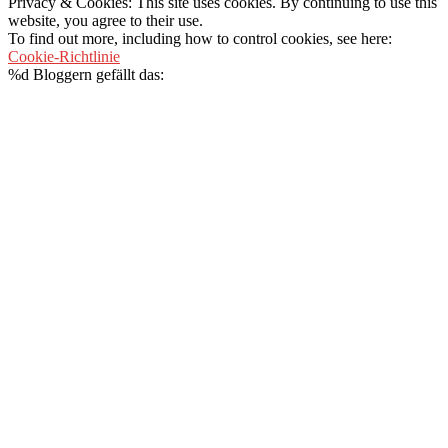
Privacy & Cookies: This site uses cookies. By continuing to use this
website, you agree to their use.
To find out more, including how to control cookies, see here:
Cookie-Richtlinie
%d
Bloggern gefällt das: