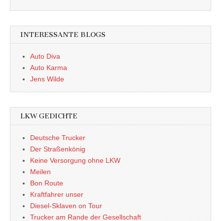
INTERESSANTE BLOGS
Auto Diva
Auto Karma
Jens Wilde
LKW GEDICHTE
Deutsche Trucker
Der Straßenkönig
Keine Versorgung ohne LKW
Meilen
Bon Route
Kraftfahrer unser
Diesel-Sklaven on Tour
Trucker am Rande der Gesellschaft