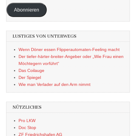
Adresse
Abonnieren
LUSTIGES VON UNTERWEGS
Wenn Döner essen Flipperautomaten-Feeling macht
Der tiefer-härter-breiter-Angeber oder „Wie Frau einen
Möchtegern vorführt“
Das Coilauge
Der Spiegel
Wie man Verlader auf den Arm nimmt
NÜTZLICHES
Pro LKW
Doc Stop
ZF Friedrichshafen AG