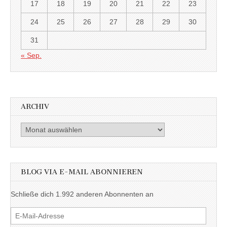
17
18
19
20
21
22
23
24
25
26
27
28
29
30
31
« Sep.
ARCHIV
Archiv
BLOG VIA E-MAIL ABONNIEREN
Schließe dich 1.992 anderen Abonnenten an
E-
Mail-