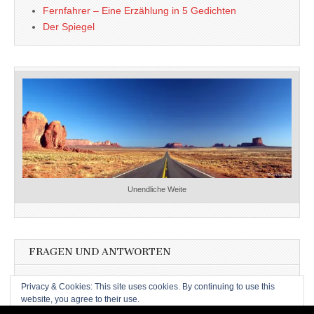
Fernfahrer – Eine Erzählung in 5 Gedichten
Der Spiegel
Unendliche Weite
FRAGEN UND ANTWORTEN
Fragen und Antworten
Privacy & Cookies: This site uses cookies. By continuing to use this
website, you agree to their use.
To find out more, including how to control cookies, see here:
Cookie-