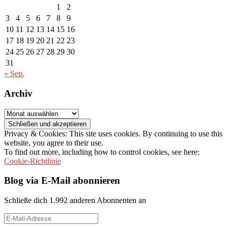
1
2
3
4
5
6
7
8
9
10
11
12
13
14
15
16
17
18
19
20
21
22
23
24
25
26
27
28
29
30
31
« Sep.
Archiv
Archiv
Privacy & Cookies: This site uses cookies. By continuing to use this
website, you agree to their use.
To find out more, including how to control cookies, see here:
Cookie-Richtlinie
Blog via E-Mail abonnieren
Schließe dich 1.992 anderen Abonnenten an
E-
Mail-