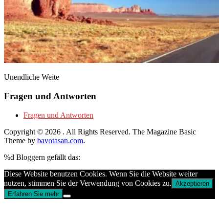
Unendliche Weite
Fragen und Antworten
Fragen und Antworten
Copyright © 2026
. All Rights Reserved.
The Magazine Basic
Theme by
bavotasan.com
.
%d
Bloggern gefällt das:
Diese Website benutzen Cookies. Wenn Sie die Website weiter
nutzen, stimmen Sie der Verwendung von Cookies zu.
Akzeptieren
Erfahren Sie mehr