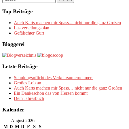
nach:
Top Beiträge
Auch Karts machen mir Spass....nicht nur die ganz Großen
Lastverteilungsplan
Gefälschter Gurt
Bloggerei
Letzte Beiträge
Schulungspflicht des Verkehrsunternehmers
Großes Lob an….
Auch Karts machen mir Spass….nicht nur die ganz Großen
Ein Dankeschön das von Herzen kommt
Dein Jahresbuch
Kalender
August 2026
M
D
M
D
F
S
S