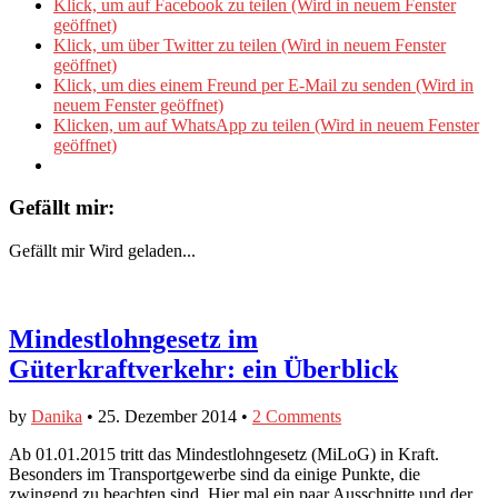
Klick, um auf Facebook zu teilen (Wird in neuem Fenster
geöffnet)
Klick, um über Twitter zu teilen (Wird in neuem Fenster
geöffnet)
Klick, um dies einem Freund per E-Mail zu senden (Wird in
neuem Fenster geöffnet)
Klicken, um auf WhatsApp zu teilen (Wird in neuem Fenster
geöffnet)
Gefällt mir:
Gefällt mir
Wird geladen...
Mindestlohngesetz im
Güterkraftverkehr: ein Überblick
by
Danika
•
25. Dezember 2014
•
2 Comments
Ab 01.01.2015 tritt das Mindestlohngesetz (MiLoG) in Kraft.
Besonders im Transportgewerbe sind da einige Punkte, die
zwingend zu beachten sind. Hier mal ein paar Ausschnitte und der