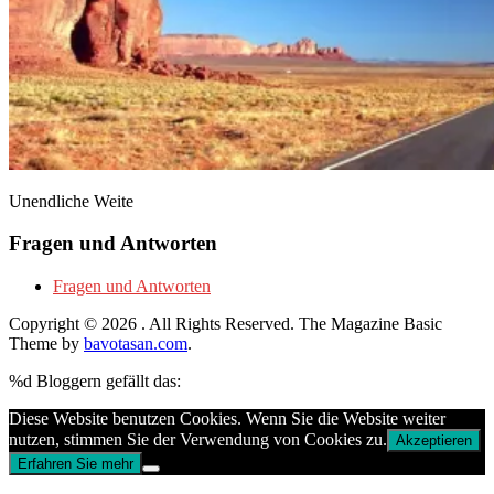
Unendliche Weite
Fragen und Antworten
Fragen und Antworten
Copyright © 2026
. All Rights Reserved.
The Magazine Basic
Theme by
bavotasan.com
.
%d
Bloggern gefällt das:
Diese Website benutzen Cookies. Wenn Sie die Website weiter
nutzen, stimmen Sie der Verwendung von Cookies zu.
Akzeptieren
Erfahren Sie mehr