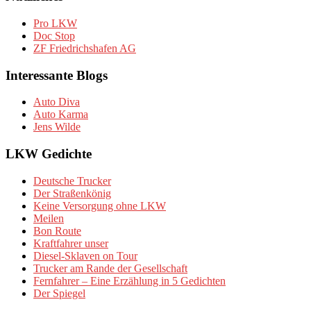
Pro LKW
Doc Stop
ZF Friedrichshafen AG
Interessante Blogs
Auto Diva
Auto Karma
Jens Wilde
LKW Gedichte
Deutsche Trucker
Der Straßenkönig
Keine Versorgung ohne LKW
Meilen
Bon Route
Kraftfahrer unser
Diesel-Sklaven on Tour
Trucker am Rande der Gesellschaft
Fernfahrer – Eine Erzählung in 5 Gedichten
Der Spiegel