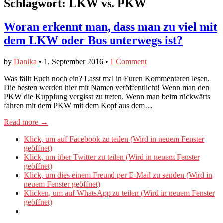
Schlagwort:
LKW vs. PKW
Woran erkennt man, dass man zu viel mit
dem LKW oder Bus unterwegs ist?
by
Danika
•
1. September 2016
•
1 Comment
Was fällt Euch noch ein? Lasst mal in Euren Kommentaren lesen.
Die besten werden hier mit Namen veröffentlicht! Wenn man den
PKW die Kupplung vergisst zu treten. Wenn man beim rückwärts
fahren mit dem PKW mit dem Kopf aus dem…
Read more →
Klick, um auf Facebook zu teilen (Wird in neuem Fenster
geöffnet)
Klick, um über Twitter zu teilen (Wird in neuem Fenster
geöffnet)
Klick, um dies einem Freund per E-Mail zu senden (Wird in
neuem Fenster geöffnet)
Klicken, um auf WhatsApp zu teilen (Wird in neuem Fenster
geöffnet)