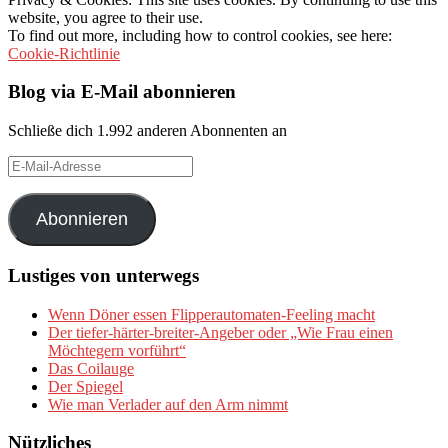
website, you agree to their use.
To find out more, including how to control cookies, see here:
Cookie-Richtlinie
Blog via E-Mail abonnieren
Schließe dich 1.992 anderen Abonnenten an
E-
Mail-
Adresse
Abonnieren
Lustiges von unterwegs
Wenn Döner essen Flipperautomaten-Feeling macht
Der tiefer-härter-breiter-Angeber oder „Wie Frau einen
Möchtegern vorführt“
Das Coilauge
Der Spiegel
Wie man Verlader auf den Arm nimmt
Nützliches