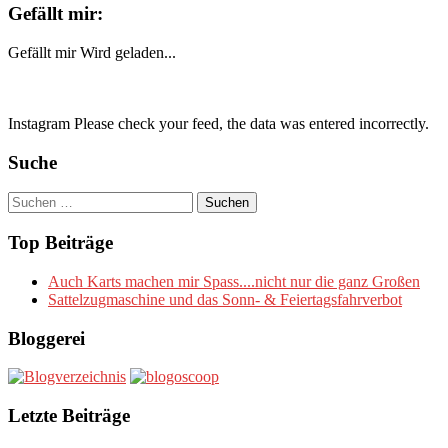
Gefällt mir:
Gefällt mir
Wird geladen...
Instagram Please check your feed, the data was entered incorrectly.
Suche
Suchen
nach:
Top Beiträge
Auch Karts machen mir Spass....nicht nur die ganz Großen
Sattelzugmaschine und das Sonn- & Feiertagsfahrverbot
Bloggerei
Letzte Beiträge