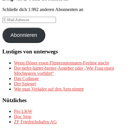
Schließe dich 1.992 anderen Abonnenten an
E-
Mail-
Adresse
Abonnieren
Lustiges von unterwegs
Wenn Döner essen Flipperautomaten-Feeling macht
Der tiefer-härter-breiter-Angeber oder „Wie Frau einen
Möchtegern vorführt“
Das Coilauge
Der Spiegel
Wie man Verlader auf den Arm nimmt
Nützliches
Pro LKW
Doc Stop
ZF Friedrichshafen AG