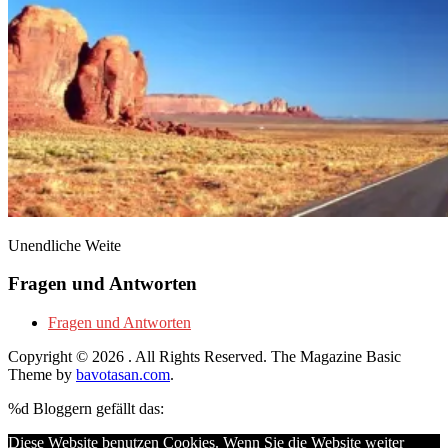
Unendliche Weite
Fragen und Antworten
Fragen und Antworten
Copyright © 2026
. All Rights Reserved.
The Magazine Basic
Theme by
bavotasan.com
.
%d
Bloggern gefällt das:
Diese Website benutzen Cookies. Wenn Sie die Website weiter