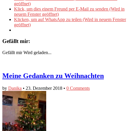
geöffnet)
Klick, um dies einem Freund per E-Mail zu senden (Wird in
neuem Fenster geöffnet)
Klicken, um auf WhatsApp zu teilen (Wird in neuem Fenster
geöffnet)
Gefällt mir:
Gefällt mir
Wird geladen...
Meine Gedanken zu Weihnachten
by
Danika
•
23. Dezember 2018
•
0 Comments