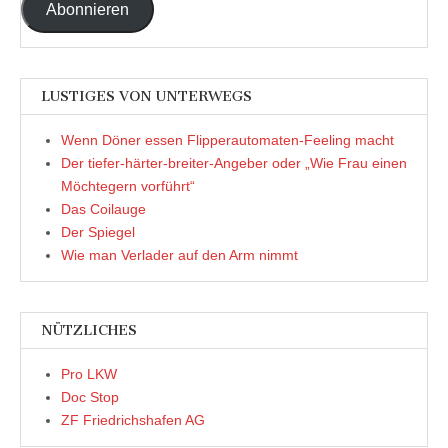
Abonnieren
LUSTIGES VON UNTERWEGS
Wenn Döner essen Flipperautomaten-Feeling macht
Der tiefer-härter-breiter-Angeber oder „Wie Frau einen
Möchtegern vorführt“
Das Coilauge
Der Spiegel
Wie man Verlader auf den Arm nimmt
NÜTZLICHES
Pro LKW
Doc Stop
ZF Friedrichshafen AG