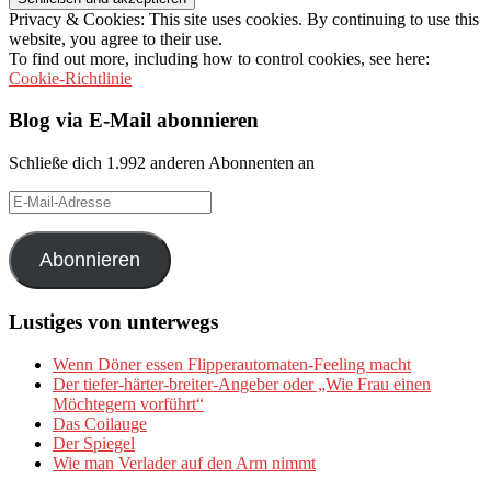
Privacy & Cookies: This site uses cookies. By continuing to use this
website, you agree to their use.
To find out more, including how to control cookies, see here:
Cookie-Richtlinie
Blog via E-Mail abonnieren
Schließe dich 1.992 anderen Abonnenten an
E-
Mail-
Adresse
Abonnieren
Lustiges von unterwegs
Wenn Döner essen Flipperautomaten-Feeling macht
Der tiefer-härter-breiter-Angeber oder „Wie Frau einen
Möchtegern vorführt“
Das Coilauge
Der Spiegel
Wie man Verlader auf den Arm nimmt