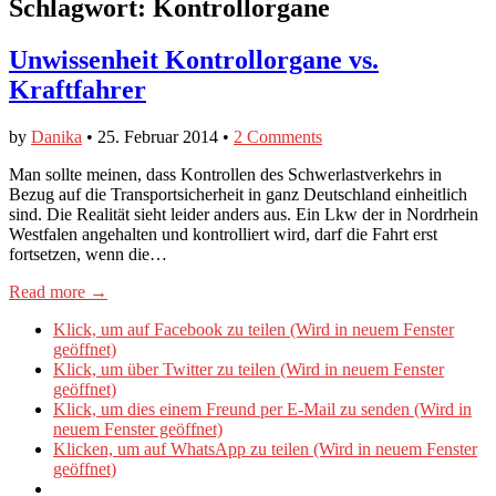
Schlagwort:
Kontrollorgane
Unwissenheit Kontrollorgane vs.
Kraftfahrer
by
Danika
•
25. Februar 2014
•
2 Comments
Man sollte meinen, dass Kontrollen des Schwerlastverkehrs in
Bezug auf die Transportsicherheit in ganz Deutschland einheitlich
sind. Die Realität sieht leider anders aus. Ein Lkw der in Nordrhein
Westfalen angehalten und kontrolliert wird, darf die Fahrt erst
fortsetzen, wenn die…
Read more →
Klick, um auf Facebook zu teilen (Wird in neuem Fenster
geöffnet)
Klick, um über Twitter zu teilen (Wird in neuem Fenster
geöffnet)
Klick, um dies einem Freund per E-Mail zu senden (Wird in
neuem Fenster geöffnet)
Klicken, um auf WhatsApp zu teilen (Wird in neuem Fenster
geöffnet)