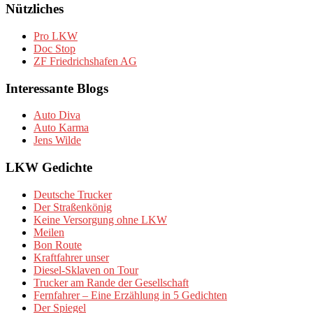
Nützliches
Pro LKW
Doc Stop
ZF Friedrichshafen AG
Interessante Blogs
Auto Diva
Auto Karma
Jens Wilde
LKW Gedichte
Deutsche Trucker
Der Straßenkönig
Keine Versorgung ohne LKW
Meilen
Bon Route
Kraftfahrer unser
Diesel-Sklaven on Tour
Trucker am Rande der Gesellschaft
Fernfahrer – Eine Erzählung in 5 Gedichten
Der Spiegel