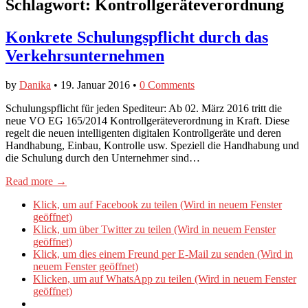
Schlagwort:
Kontrollgeräteverordnung
Konkrete Schulungspflicht durch das
Verkehrsunternehmen
by
Danika
•
19. Januar 2016
•
0 Comments
Schulungspflicht für jeden Spediteur: Ab 02. März 2016 tritt die
neue VO EG 165/2014 Kontrollgeräteverordnung in Kraft. Diese
regelt die neuen intelligenten digitalen Kontrollgeräte und deren
Handhabung, Einbau, Kontrolle usw. Speziell die Handhabung und
die Schulung durch den Unternehmer sind…
Read more →
Klick, um auf Facebook zu teilen (Wird in neuem Fenster
geöffnet)
Klick, um über Twitter zu teilen (Wird in neuem Fenster
geöffnet)
Klick, um dies einem Freund per E-Mail zu senden (Wird in
neuem Fenster geöffnet)
Klicken, um auf WhatsApp zu teilen (Wird in neuem Fenster
geöffnet)