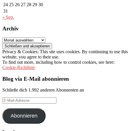
24
25
26
27
28
29
30
31
« Sep.
Archiv
Archiv
Privacy & Cookies: This site uses cookies. By continuing to use this
website, you agree to their use.
To find out more, including how to control cookies, see here:
Cookie-Richtlinie
Blog via E-Mail abonnieren
Schließe dich 1.992 anderen Abonnenten an
E-
Mail-
Adresse
Abonnieren