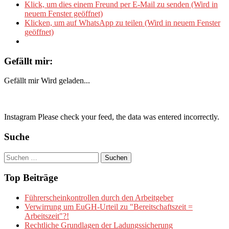
Klick, um dies einem Freund per E-Mail zu senden (Wird in
neuem Fenster geöffnet)
Klicken, um auf WhatsApp zu teilen (Wird in neuem Fenster
geöffnet)
Gefällt mir:
Gefällt mir
Wird geladen...
Instagram Please check your feed, the data was entered incorrectly.
Suche
Suchen
nach:
Top Beiträge
Führerscheinkontrollen durch den Arbeitgeber
Verwirrung um EuGH-Urteil zu "Bereitschaftszeit =
Arbeitszeit"?!
Rechtliche Grundlagen der Ladungssicherung