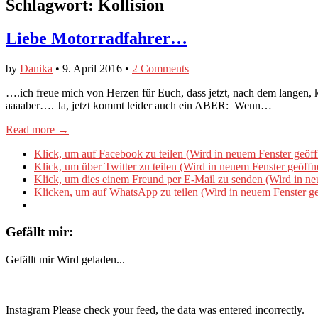
Schlagwort:
Kollision
Liebe Motorradfahrer…
by
Danika
•
9. April 2016
•
2 Comments
….ich freue mich von Herzen für Euch, dass jetzt, nach dem langen, k
aaaaber…. Ja, jetzt kommt leider auch ein ABER: Wenn…
Read more →
Klick, um auf Facebook zu teilen (Wird in neuem Fenster geöff
Klick, um über Twitter zu teilen (Wird in neuem Fenster geöffn
Klick, um dies einem Freund per E-Mail zu senden (Wird in ne
Klicken, um auf WhatsApp zu teilen (Wird in neuem Fenster ge
Gefällt mir:
Gefällt mir
Wird geladen...
Instagram Please check your feed, the data was entered incorrectly.