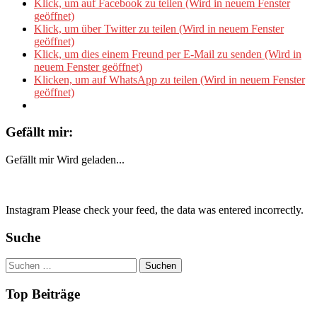
Klick, um auf Facebook zu teilen (Wird in neuem Fenster
geöffnet)
Klick, um über Twitter zu teilen (Wird in neuem Fenster
geöffnet)
Klick, um dies einem Freund per E-Mail zu senden (Wird in
neuem Fenster geöffnet)
Klicken, um auf WhatsApp zu teilen (Wird in neuem Fenster
geöffnet)
Gefällt mir:
Gefällt mir
Wird geladen...
Instagram Please check your feed, the data was entered incorrectly.
Suche
Suchen
nach:
Top Beiträge