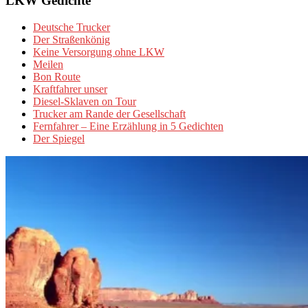
LKW Gedichte
Deutsche Trucker
Der Straßenkönig
Keine Versorgung ohne LKW
Meilen
Bon Route
Kraftfahrer unser
Diesel-Sklaven on Tour
Trucker am Rande der Gesellschaft
Fernfahrer – Eine Erzählung in 5 Gedichten
Der Spiegel