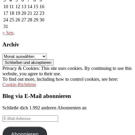
10
11
12
13
14
15
16
17
18
19
20
21
22
23
24
25
26
27
28
29
30
31
« Sep.
Archiv
Archiv
Privacy & Cookies: This site uses cookies. By continuing to use this
website, you agree to their use.
To find out more, including how to control cookies, see here:
Cookie-Richtlinie
Blog via E-Mail abonnieren
Schließe dich 1.992 anderen Abonnenten an
E-
Mail-
Adresse
Abonnieren