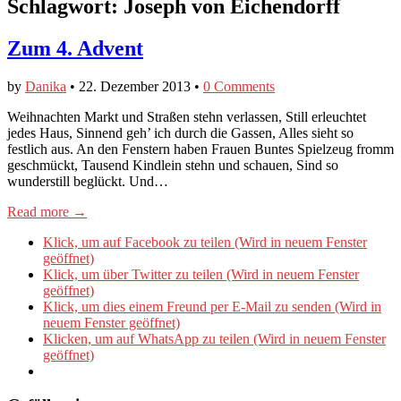
Schlagwort:
Joseph von Eichendorff
Zum 4. Advent
by
Danika
•
22. Dezember 2013
•
0 Comments
Weihnachten Markt und Straßen stehn verlassen, Still erleuchtet
jedes Haus, Sinnend geh’ ich durch die Gassen, Alles sieht so
festlich aus. An den Fenstern haben Frauen Buntes Spielzeug fromm
geschmückt, Tausend Kindlein stehn und schauen, Sind so
wunderstill beglückt. Und…
Read more →
Klick, um auf Facebook zu teilen (Wird in neuem Fenster
geöffnet)
Klick, um über Twitter zu teilen (Wird in neuem Fenster
geöffnet)
Klick, um dies einem Freund per E-Mail zu senden (Wird in
neuem Fenster geöffnet)
Klicken, um auf WhatsApp zu teilen (Wird in neuem Fenster
geöffnet)