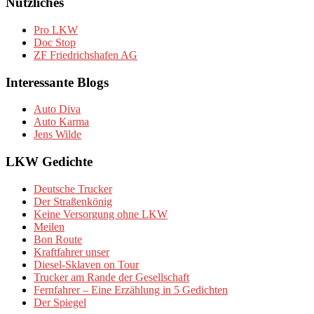
Nützliches
Pro LKW
Doc Stop
ZF Friedrichshafen AG
Interessante Blogs
Auto Diva
Auto Karma
Jens Wilde
LKW Gedichte
Deutsche Trucker
Der Straßenkönig
Keine Versorgung ohne LKW
Meilen
Bon Route
Kraftfahrer unser
Diesel-Sklaven on Tour
Trucker am Rande der Gesellschaft
Fernfahrer – Eine Erzählung in 5 Gedichten
Der Spiegel