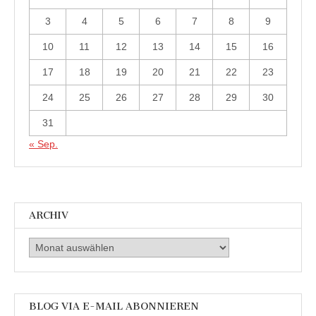
3
4
5
6
7
8
9
10
11
12
13
14
15
16
17
18
19
20
21
22
23
24
25
26
27
28
29
30
31
« Sep.
ARCHIV
Archiv
BLOG VIA E-MAIL ABONNIEREN