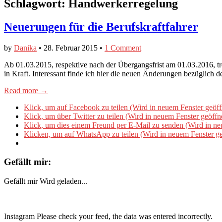
Schlagwort:
Handwerkerregelung
Neuerungen für die Berufskraftfahrer
by
Danika
•
28. Februar 2015
•
1 Comment
Ab 01.03.2015, respektive nach der Übergangsfrist am 01.03.2016, t
in Kraft. Interessant finde ich hier die neuen Änderungen bezügli
Read more →
Klick, um auf Facebook zu teilen (Wird in neuem Fenster geöff
Klick, um über Twitter zu teilen (Wird in neuem Fenster geöffn
Klick, um dies einem Freund per E-Mail zu senden (Wird in ne
Klicken, um auf WhatsApp zu teilen (Wird in neuem Fenster ge
Gefällt mir:
Gefällt mir
Wird geladen...
Instagram Please check your feed, the data was entered incorrectly.