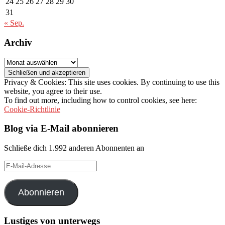
24
25
26
27
28
29
30
31
« Sep.
Archiv
Archiv
Privacy & Cookies: This site uses cookies. By continuing to use this
website, you agree to their use.
To find out more, including how to control cookies, see here:
Cookie-Richtlinie
Blog via E-Mail abonnieren
Schließe dich 1.992 anderen Abonnenten an
E-
Mail-
Adresse
Abonnieren
Lustiges von unterwegs