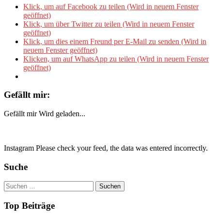
Klick, um auf Facebook zu teilen (Wird in neuem Fenster
geöffnet)
Klick, um über Twitter zu teilen (Wird in neuem Fenster
geöffnet)
Klick, um dies einem Freund per E-Mail zu senden (Wird in
neuem Fenster geöffnet)
Klicken, um auf WhatsApp zu teilen (Wird in neuem Fenster
geöffnet)
Gefällt mir:
Gefällt mir
Wird geladen...
Instagram Please check your feed, the data was entered incorrectly.
Suche
Suchen
nach:
Top Beiträge