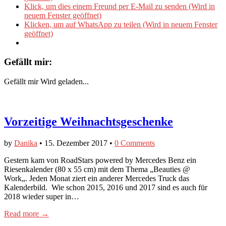
Klick, um dies einem Freund per E-Mail zu senden (Wird in
neuem Fenster geöffnet)
Klicken, um auf WhatsApp zu teilen (Wird in neuem Fenster
geöffnet)
Gefällt mir:
Gefällt mir
Wird geladen...
Vorzeitige Weihnachtsgeschenke
by
Danika
•
15. Dezember 2017
•
0 Comments
Gestern kam von RoadStars powered by Mercedes Benz ein
Riesenkalender (80 x 55 cm) mit dem Thema „Beauties @
Work„. Jeden Monat ziert ein anderer Mercedes Truck das
Kalenderbild. Wie schon 2015, 2016 und 2017 sind es auch für
2018 wieder super in…
Read more →