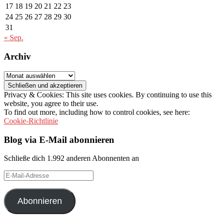
17
18
19
20
21
22
23
24
25
26
27
28
29
30
31
« Sep.
Archiv
Archiv
Privacy & Cookies: This site uses cookies. By continuing to use this
website, you agree to their use.
To find out more, including how to control cookies, see here:
Cookie-Richtlinie
Blog via E-Mail abonnieren
Schließe dich 1.992 anderen Abonnenten an
E-
Mail-
Adresse
Abonnieren