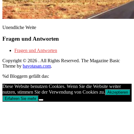
Unendliche Weite
Fragen und Antworten
Fragen und Antworten
Copyright © 2026
. All Rights Reserved.
The Magazine Basic
Theme by
bavotasan.com
.
%d
Bloggern gefällt das:
Diese Website benutzen Cookies. Wenn Sie die Website weiter
nutzen, stimmen Sie der Verwendung von Cookies zu.
Akzeptieren
Erfahren Sie mehr