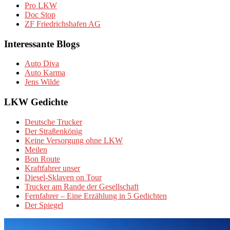
Pro LKW
Doc Stop
ZF Friedrichshafen AG
Interessante Blogs
Auto Diva
Auto Karma
Jens Wilde
LKW Gedichte
Deutsche Trucker
Der Straßenkönig
Keine Versorgung ohne LKW
Meilen
Bon Route
Kraftfahrer unser
Diesel-Sklaven on Tour
Trucker am Rande der Gesellschaft
Fernfahrer – Eine Erzählung in 5 Gedichten
Der Spiegel