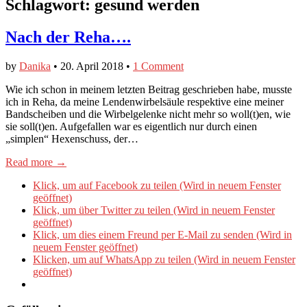
Schlagwort:
gesund werden
Nach der Reha….
by
Danika
•
20. April 2018
•
1 Comment
Wie ich schon in meinem letzten Beitrag geschrieben habe, musste
ich in Reha, da meine Lendenwirbelsäule respektive eine meiner
Bandscheiben und die Wirbelgelenke nicht mehr so woll(t)en, wie
sie soll(t)en. Aufgefallen war es eigentlich nur durch einen
„simplen“ Hexenschuss, der…
Read more →
Klick, um auf Facebook zu teilen (Wird in neuem Fenster
geöffnet)
Klick, um über Twitter zu teilen (Wird in neuem Fenster
geöffnet)
Klick, um dies einem Freund per E-Mail zu senden (Wird in
neuem Fenster geöffnet)
Klicken, um auf WhatsApp zu teilen (Wird in neuem Fenster
geöffnet)