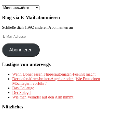
Archiv
Blog via E-Mail abonnieren
Schließe dich 1.992 anderen Abonnenten an
E-
Mail-
Adresse
Abonnieren
Lustiges von unterwegs
Wenn Döner essen Flipperautomaten-Feeling macht
Der tiefer-härter-breiter-Angeber oder „Wie Frau einen
Möchtegern vorführt“
Das Coilauge
Der Spiegel
Wie man Verlader auf den Arm nimmt
Nützliches