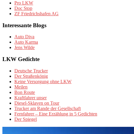
Pro LKW
Doc Stop
ZF Friedrichshafen AG
Interessante Blogs
Auto Diva
Auto Karma
Jens Wilde
LKW Gedichte
Deutsche Trucker
Der Straßenkönig
Keine Versorgung ohne LKW
Meilen
Bon Route
Kraftfahrer unser
Diesel-Sklaven on Tour
Trucker am Rande der Gesellschaft
Fernfahrer – Eine Erzählung in 5 Gedichten
Der Spiegel