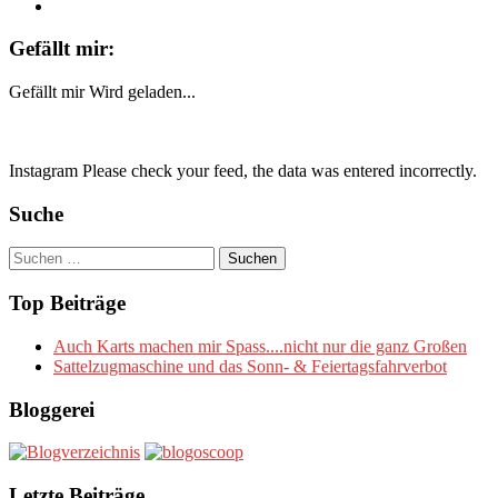
Gefällt mir:
Gefällt mir
Wird geladen...
Instagram Please check your feed, the data was entered incorrectly.
Suche
Suchen
nach:
Top Beiträge
Auch Karts machen mir Spass....nicht nur die ganz Großen
Sattelzugmaschine und das Sonn- & Feiertagsfahrverbot
Bloggerei
Letzte Beiträge