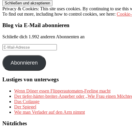
Privacy & Cookies: This site uses cookies. By continuing to use this w
To find out more, including how to control cookies, see here:
Cookie-
Blog via E-Mail abonnieren
Schließe dich 1.992 anderen Abonnenten an
E-
Mail-
Adresse
Abonnieren
Lustiges von unterwegs
Wenn Döner essen Flipperautomaten-Feeling macht
Der tiefer-härter-breiter-Angeber oder „Wie Frau einen Möchte
Das Coilauge
Der Spiegel
Wie man Verlader auf den Arm nimmt
Nützliches