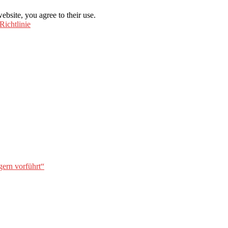
ebsite, you agree to their use.
Richtlinie
gern vorführt“