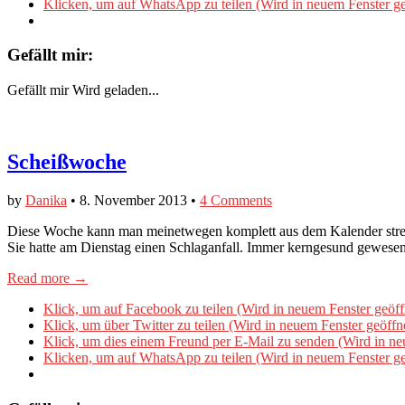
Klicken, um auf WhatsApp zu teilen (Wird in neuem Fenster ge
Gefällt mir:
Gefällt mir
Wird geladen...
Scheißwoche
by
Danika
•
8. November 2013
•
4 Comments
Diese Woche kann man meinetwegen komplett aus dem Kalender strei
Sie hatte am Dienstag einen Schlaganfall. Immer kerngesund gewes
Read more →
Klick, um auf Facebook zu teilen (Wird in neuem Fenster geöff
Klick, um über Twitter zu teilen (Wird in neuem Fenster geöffn
Klick, um dies einem Freund per E-Mail zu senden (Wird in ne
Klicken, um auf WhatsApp zu teilen (Wird in neuem Fenster ge