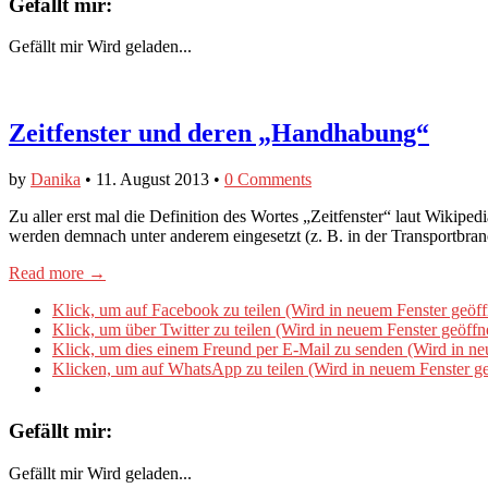
Gefällt mir:
Gefällt mir
Wird geladen...
Zeitfenster und deren „Handhabung“
by
Danika
•
11. August 2013
•
0 Comments
Zu aller erst mal die Definition des Wortes „Zeitfenster“ laut Wikiped
werden demnach unter anderem eingesetzt (z. B. in der Transportbra
Read more →
Klick, um auf Facebook zu teilen (Wird in neuem Fenster geöff
Klick, um über Twitter zu teilen (Wird in neuem Fenster geöffn
Klick, um dies einem Freund per E-Mail zu senden (Wird in ne
Klicken, um auf WhatsApp zu teilen (Wird in neuem Fenster ge
Gefällt mir:
Gefällt mir
Wird geladen...