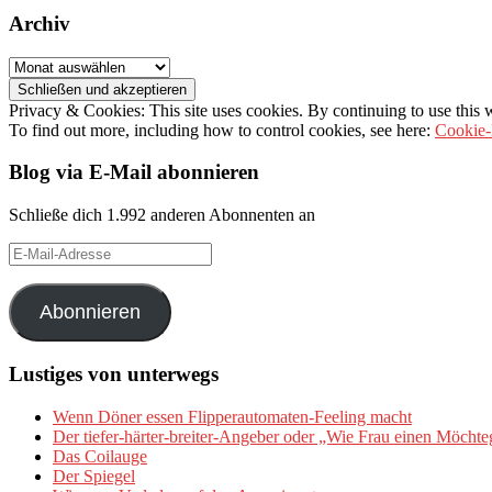
Archiv
Archiv
Privacy & Cookies: This site uses cookies. By continuing to use this w
To find out more, including how to control cookies, see here:
Cookie-
Blog via E-Mail abonnieren
Schließe dich 1.992 anderen Abonnenten an
E-
Mail-
Adresse
Abonnieren
Lustiges von unterwegs
Wenn Döner essen Flipperautomaten-Feeling macht
Der tiefer-härter-breiter-Angeber oder „Wie Frau einen Möchte
Das Coilauge
Der Spiegel