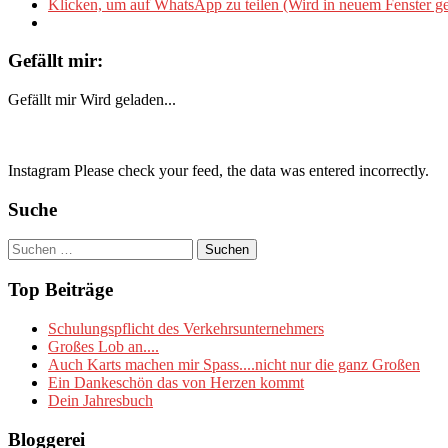
Klicken, um auf WhatsApp zu teilen (Wird in neuem Fenster ge
Gefällt mir:
Gefällt mir
Wird geladen...
Instagram Please check your feed, the data was entered incorrectly.
Suche
Suchen
nach:
Top Beiträge
Schulungspflicht des Verkehrsunternehmers
Großes Lob an....
Auch Karts machen mir Spass....nicht nur die ganz Großen
Ein Dankeschön das von Herzen kommt
Dein Jahresbuch
Bloggerei