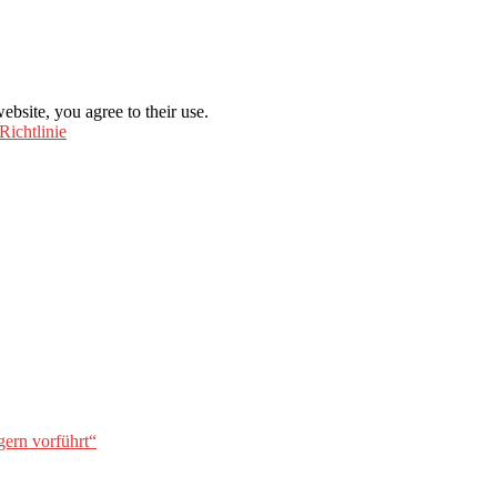
ebsite, you agree to their use.
Richtlinie
gern vorführt“