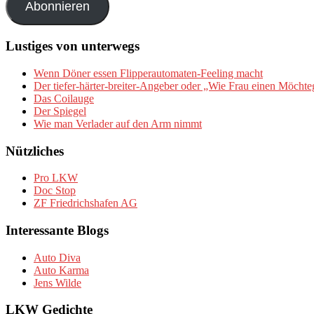
Abonnieren
Lustiges von unterwegs
Wenn Döner essen Flipperautomaten-Feeling macht
Der tiefer-härter-breiter-Angeber oder „Wie Frau einen Möchte
Das Coilauge
Der Spiegel
Wie man Verlader auf den Arm nimmt
Nützliches
Pro LKW
Doc Stop
ZF Friedrichshafen AG
Interessante Blogs
Auto Diva
Auto Karma
Jens Wilde
LKW Gedichte