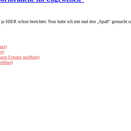
 ja HIER schon berichtet. Nun habe ich mir mal den „Spaß“ gemacht 
net)
et)
uem Fenster geöffnet)
öffnet)