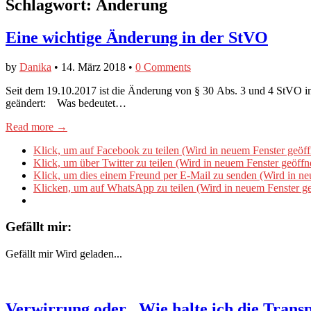
Schlagwort:
Änderung
Eine wichtige Änderung in der StVO
by
Danika
•
14. März 2018
•
0 Comments
Seit dem 19.10.2017 ist die Änderung von § 30 Abs. 3 und 4 StVO i
geändert: Was bedeutet…
Read more →
Klick, um auf Facebook zu teilen (Wird in neuem Fenster geöff
Klick, um über Twitter zu teilen (Wird in neuem Fenster geöffn
Klick, um dies einem Freund per E-Mail zu senden (Wird in ne
Klicken, um auf WhatsApp zu teilen (Wird in neuem Fenster ge
Gefällt mir:
Gefällt mir
Wird geladen...
Verwirrung oder „Wie halte ich die Tran