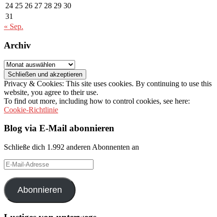
24
25
26
27
28
29
30
31
« Sep.
Archiv
Archiv
Privacy & Cookies: This site uses cookies. By continuing to use this
website, you agree to their use.
To find out more, including how to control cookies, see here:
Cookie-Richtlinie
Blog via E-Mail abonnieren
Schließe dich 1.992 anderen Abonnenten an
E-
Mail-
Adresse
Abonnieren