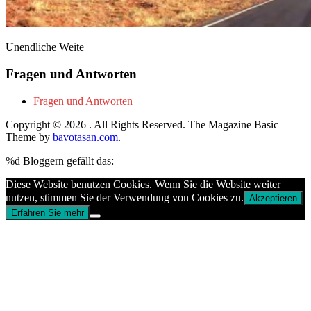
Unendliche Weite
Fragen und Antworten
Fragen und Antworten
Copyright © 2026
. All Rights Reserved.
The Magazine Basic
Theme by
bavotasan.com
.
%d
Bloggern gefällt das:
Diese Website benutzen Cookies. Wenn Sie die Website weiter
nutzen, stimmen Sie der Verwendung von Cookies zu.
Akzeptieren
Erfahren Sie mehr