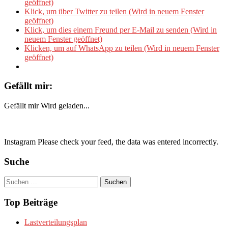
geöffnet)
Klick, um über Twitter zu teilen (Wird in neuem Fenster
geöffnet)
Klick, um dies einem Freund per E-Mail zu senden (Wird in
neuem Fenster geöffnet)
Klicken, um auf WhatsApp zu teilen (Wird in neuem Fenster
geöffnet)
Gefällt mir:
Gefällt mir
Wird geladen...
Instagram Please check your feed, the data was entered incorrectly.
Suche
Suchen
nach:
Top Beiträge
Lastverteilungsplan