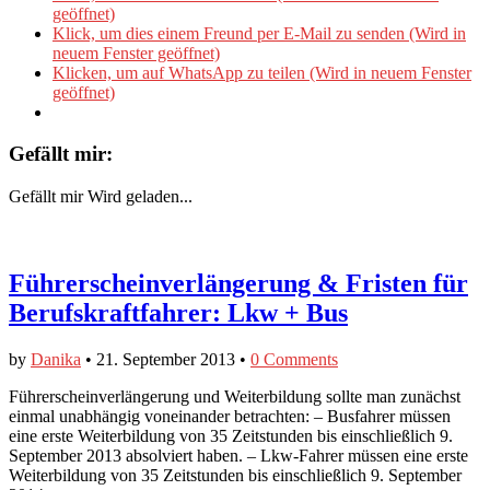
geöffnet)
Klick, um dies einem Freund per E-Mail zu senden (Wird in
neuem Fenster geöffnet)
Klicken, um auf WhatsApp zu teilen (Wird in neuem Fenster
geöffnet)
Gefällt mir:
Gefällt mir
Wird geladen...
Führerscheinverlängerung & Fristen für
Berufskraftfahrer: Lkw + Bus
by
Danika
•
21. September 2013
•
0 Comments
Führerscheinverlängerung und Weiterbildung sollte man zunächst
einmal unabhängig voneinander betrachten: – Busfahrer müssen
eine erste Weiterbildung von 35 Zeitstunden bis einschließlich 9.
September 2013 absolviert haben. – Lkw-Fahrer müssen eine erste
Weiterbildung von 35 Zeitstunden bis einschließlich 9. September