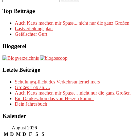
nach:
Top Beiträge
Auch Karts machen mir Spass....nicht nur die ganz Großen
Lastverteilungsplan
Gefälschter Gurt
Bloggerei
Letzte Beiträge
Schulungspflicht des Verkehrsunternehmers
Großes Lob an….
Auch Karts machen mir Spass….nicht nur die ganz Großen
Ein Dankeschön das von Herzen kommt
Dein Jahresbuch
Kalender
August 2026
M
D
M
D
F
S
S