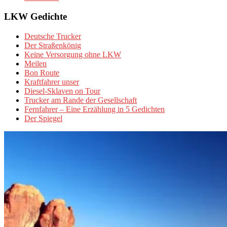
LKW Gedichte
Deutsche Trucker
Der Straßenkönig
Keine Versorgung ohne LKW
Meilen
Bon Route
Kraftfahrer unser
Diesel-Sklaven on Tour
Trucker am Rande der Gesellschaft
Fernfahrer – Eine Erzählung in 5 Gedichten
Der Spiegel