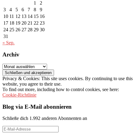
1
2
3
4
5
6
7
8
9
10
11
12
13
14
15
16
17
18
19
20
21
22
23
24
25
26
27
28
29
30
31
« Sep.
Archiv
Archiv
Privacy & Cookies: This site uses cookies. By continuing to use this
website, you agree to their use.
To find out more, including how to control cookies, see here:
Cookie-Richtlinie
Blog via E-Mail abonnieren
Schließe dich 1.992 anderen Abonnenten an
E-
Mail-