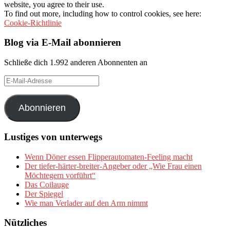
website, you agree to their use.
To find out more, including how to control cookies, see here:
Cookie-Richtlinie
Blog via E-Mail abonnieren
Schließe dich 1.992 anderen Abonnenten an
E-
Mail-
Adresse
Abonnieren
Lustiges von unterwegs
Wenn Döner essen Flipperautomaten-Feeling macht
Der tiefer-härter-breiter-Angeber oder „Wie Frau einen
Möchtegern vorführt“
Das Coilauge
Der Spiegel
Wie man Verlader auf den Arm nimmt
Nützliches