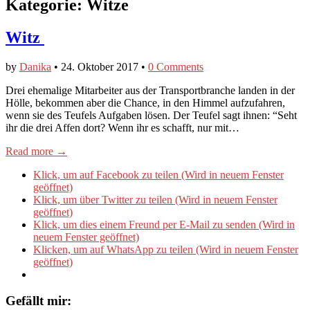
Kategorie:
Witze
Witz
by
Danika
•
24. Oktober 2017
•
0 Comments
Drei ehemalige Mitarbeiter aus der Transportbranche landen in der
Hölle, bekommen aber die Chance, in den Himmel aufzufahren,
wenn sie des Teufels Aufgaben lösen. Der Teufel sagt ihnen: “Seht
ihr die drei Affen dort? Wenn ihr es schafft, nur mit…
Read more →
Klick, um auf Facebook zu teilen (Wird in neuem Fenster
geöffnet)
Klick, um über Twitter zu teilen (Wird in neuem Fenster
geöffnet)
Klick, um dies einem Freund per E-Mail zu senden (Wird in
neuem Fenster geöffnet)
Klicken, um auf WhatsApp zu teilen (Wird in neuem Fenster
geöffnet)
Gefällt mir: