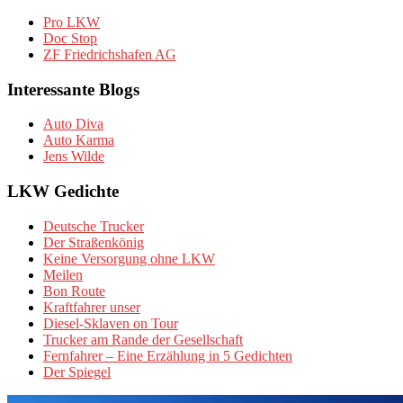
Pro LKW
Doc Stop
ZF Friedrichshafen AG
Interessante Blogs
Auto Diva
Auto Karma
Jens Wilde
LKW Gedichte
Deutsche Trucker
Der Straßenkönig
Keine Versorgung ohne LKW
Meilen
Bon Route
Kraftfahrer unser
Diesel-Sklaven on Tour
Trucker am Rande der Gesellschaft
Fernfahrer – Eine Erzählung in 5 Gedichten
Der Spiegel