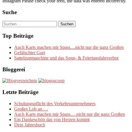
Instagram Please check your feed, the data was entered incorrectly.
Suche
Suchen
nach:
Top Beiträge
Auch Karts machen mir Spass....nicht nur die ganz Großen
Gefälschter Gurt
Sattelzugmaschine und das Sonn- & Feiertagsfahrverbot
Bloggerei
Letzte Beiträge
Schulungspflicht des Verkehrsunternehmers
Großes Lob an….
Auch Karts machen mir Spass….nicht nur die ganz Großen
Ein Dankeschön das von Herzen kommt
Dein Jahresbuch