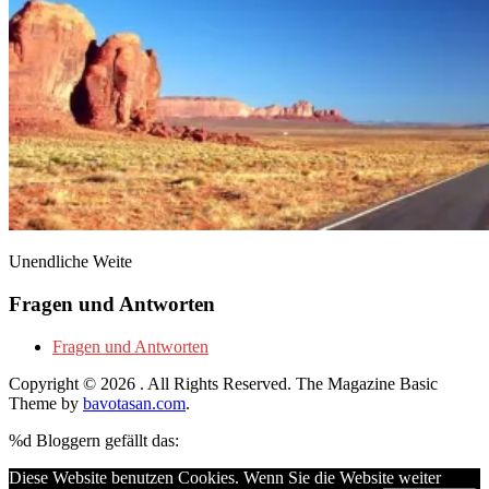
Unendliche Weite
Fragen und Antworten
Fragen und Antworten
Copyright © 2026
. All Rights Reserved.
The Magazine Basic
Theme by
bavotasan.com
.
%d
Bloggern gefällt das:
Diese Website benutzen Cookies. Wenn Sie die Website weiter