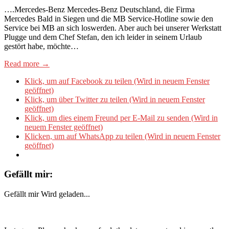
….Mercedes-Benz Mercedes-Benz Deutschland, die Firma
Mercedes Bald in Siegen und die MB Service-Hotline sowie den
Service bei MB an sich loswerden. Aber auch bei unserer Werkstatt
Plugge und dem Chef Stefan, den ich leider in seinem Urlaub
gestört habe, möchte…
Read more →
Klick, um auf Facebook zu teilen (Wird in neuem Fenster
geöffnet)
Klick, um über Twitter zu teilen (Wird in neuem Fenster
geöffnet)
Klick, um dies einem Freund per E-Mail zu senden (Wird in
neuem Fenster geöffnet)
Klicken, um auf WhatsApp zu teilen (Wird in neuem Fenster
geöffnet)
Gefällt mir:
Gefällt mir
Wird geladen...