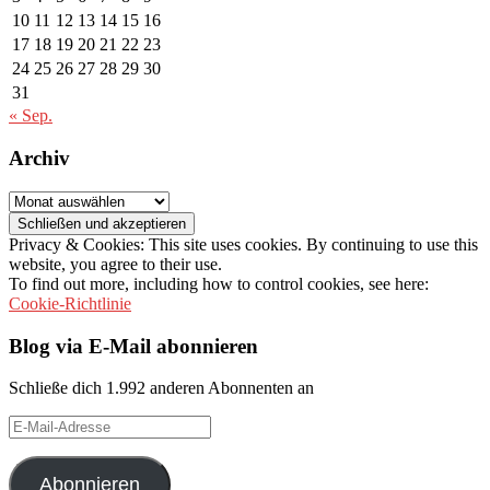
10
11
12
13
14
15
16
17
18
19
20
21
22
23
24
25
26
27
28
29
30
31
« Sep.
Archiv
Archiv
Privacy & Cookies: This site uses cookies. By continuing to use this
website, you agree to their use.
To find out more, including how to control cookies, see here:
Cookie-Richtlinie
Blog via E-Mail abonnieren
Schließe dich 1.992 anderen Abonnenten an
E-
Mail-
Adresse
Abonnieren