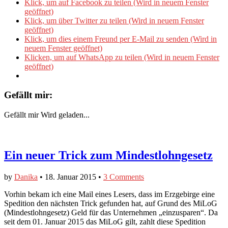
Klick, um auf Facebook zu teilen (Wird in neuem Fenster
geöffnet)
Klick, um über Twitter zu teilen (Wird in neuem Fenster
geöffnet)
Klick, um dies einem Freund per E-Mail zu senden (Wird in
neuem Fenster geöffnet)
Klicken, um auf WhatsApp zu teilen (Wird in neuem Fenster
geöffnet)
Gefällt mir:
Gefällt mir
Wird geladen...
Ein neuer Trick zum Mindestlohngesetz
by
Danika
•
18. Januar 2015
•
3 Comments
Vorhin bekam ich eine Mail eines Lesers, dass im Erzgebirge eine
Spedition den nächsten Trick gefunden hat, auf Grund des MiLoG
(Mindestlohngesetz) Geld für das Unternehmen „einzusparen“. Da
seit dem 01. Januar 2015 das MiLoG gilt, zahlt diese Spedition