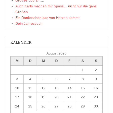
Großes Lob an….
Auch Karts machen mir Spass….nicht nur die ganz
Großen
Ein Dankeschön das von Herzen kommt
Dein Jahresbuch
KALENDER
August 2026
M
D
M
D
F
S
S
1
2
3
4
5
6
7
8
9
10
11
12
13
14
15
16
17
18
19
20
21
22
23
24
25
26
27
28
29
30