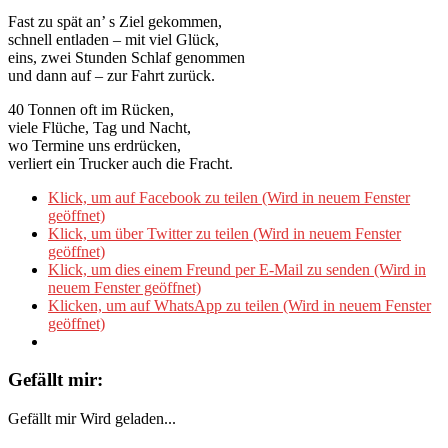
Fast zu spät an’ s Ziel gekommen,
schnell entladen – mit viel Glück,
eins, zwei Stunden Schlaf genommen
und dann auf – zur Fahrt zurück.
40 Tonnen oft im Rücken,
viele Flüche, Tag und Nacht,
wo Termine uns erdrücken,
verliert ein Trucker auch die Fracht.
Klick, um auf Facebook zu teilen (Wird in neuem Fenster
geöffnet)
Klick, um über Twitter zu teilen (Wird in neuem Fenster
geöffnet)
Klick, um dies einem Freund per E-Mail zu senden (Wird in
neuem Fenster geöffnet)
Klicken, um auf WhatsApp zu teilen (Wird in neuem Fenster
geöffnet)
Gefällt mir:
Gefällt mir
Wird geladen...