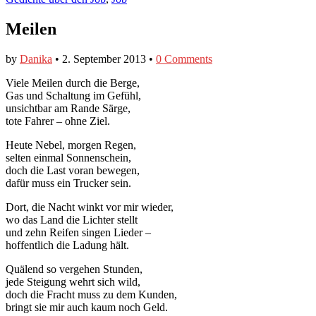
Meilen
by
Danika
•
2. September 2013
•
0 Comments
Viele Meilen durch die Berge,
Gas und Schaltung im Gefühl,
unsichtbar am Rande Särge,
tote Fahrer – ohne Ziel.
Heute Nebel, morgen Regen,
selten einmal Sonnenschein,
doch die Last voran bewegen,
dafür muss ein Trucker sein.
Dort, die Nacht winkt vor mir wieder,
wo das Land die Lichter stellt
und zehn Reifen singen Lieder –
hoffentlich die Ladung hält.
Quälend so vergehen Stunden,
jede Steigung wehrt sich wild,
doch die Fracht muss zu dem Kunden,
bringt sie mir auch kaum noch Geld.