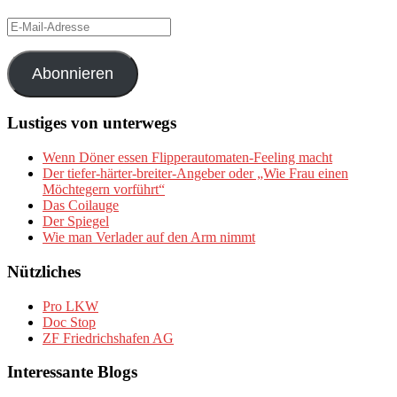
E-
Mail-
Adresse
Abonnieren
Lustiges von unterwegs
Wenn Döner essen Flipperautomaten-Feeling macht
Der tiefer-härter-breiter-Angeber oder „Wie Frau einen
Möchtegern vorführt“
Das Coilauge
Der Spiegel
Wie man Verlader auf den Arm nimmt
Nützliches
Pro LKW
Doc Stop
ZF Friedrichshafen AG
Interessante Blogs