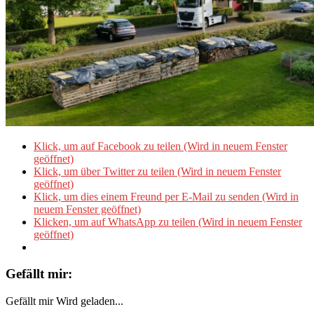
Klick, um auf Facebook zu teilen (Wird in neuem Fenster
geöffnet)
Klick, um über Twitter zu teilen (Wird in neuem Fenster
geöffnet)
Klick, um dies einem Freund per E-Mail zu senden (Wird in
neuem Fenster geöffnet)
Klicken, um auf WhatsApp zu teilen (Wird in neuem Fenster
geöffnet)
Gefällt mir:
Gefällt mir
Wird geladen...