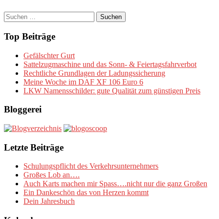
Suchen
nach:
Top Beiträge
Gefälschter Gurt
Sattelzugmaschine und das Sonn- & Feiertagsfahrverbot
Rechtliche Grundlagen der Ladungssicherung
Meine Woche im DAF XF 106 Euro 6
LKW Namensschilder: gute Qualität zum günstigen Preis
Bloggerei
Letzte Beiträge
Schulungspflicht des Verkehrsunternehmers
Großes Lob an….
Auch Karts machen mir Spass….nicht nur die ganz Großen
Ein Dankeschön das von Herzen kommt
Dein Jahresbuch