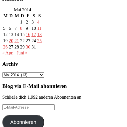
Mai 2014
M
D
M
D
F
S
S
1
2
3
4
5
6
7
8
9
10
11
12
13
14
15
16
17
18
19
20
21
22
23
24
25
26
27
28
29
30
31
« Apr.
Juni »
Archiv
Archiv
Blog via E-Mail abonnieren
Schließe dich 1.992 anderen Abonnenten an
E-
Mail-
Adresse
Abonnieren