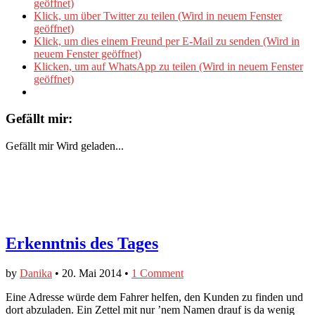
geöffnet)
Klick, um über Twitter zu teilen (Wird in neuem Fenster
geöffnet)
Klick, um dies einem Freund per E-Mail zu senden (Wird in
neuem Fenster geöffnet)
Klicken, um auf WhatsApp zu teilen (Wird in neuem Fenster
geöffnet)
Gefällt mir:
Gefällt mir
Wird geladen...
Erkenntnis des Tages
by
Danika
•
20. Mai 2014
•
1 Comment
Eine Adresse würde dem Fahrer helfen, den Kunden zu finden und
dort abzuladen. Ein Zettel mit nur ’nem Namen drauf is da wenig