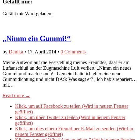
Gefällt mir:
Gefällt mir
Wird geladen...
„Nimm ein Gummi!“
by
Danika
•
17. April 2014
•
0 Comments
Meine Antwort auf die Feststellung meines Freundes, dass er am
Luftanschluß an der Zugmaschine Luft verliert: „Nimm ein neues
Gummi und mach es neu!“ Gemeint hatte ich eher eine neue
Gummidichtung und nicht DAS: Was sagt er? „Ich hab’s repariert…
mit…
Read more →
Klick, um auf Facebook zu teilen (Wird in neuem Fenster
geöffnet)
Klick, um über Twitter zu teilen (Wird in neuem Fenster
geöffnet)
Klick, um dies einem Freund per E-Mail zu senden (Wird in
neuem Fenster geöffnet)
Klicken, um auf WhatsApp zu teilen (Wird in neuem Fenster