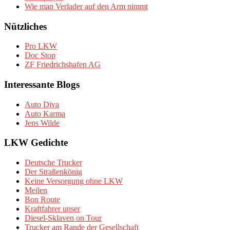
Wie man Verlader auf den Arm nimmt
Nützliches
Pro LKW
Doc Stop
ZF Friedrichshafen AG
Interessante Blogs
Auto Diva
Auto Karma
Jens Wilde
LKW Gedichte
Deutsche Trucker
Der Straßenkönig
Keine Versorgung ohne LKW
Meilen
Bon Route
Kraftfahrer unser
Diesel-Sklaven on Tour
Trucker am Rande der Gesellschaft