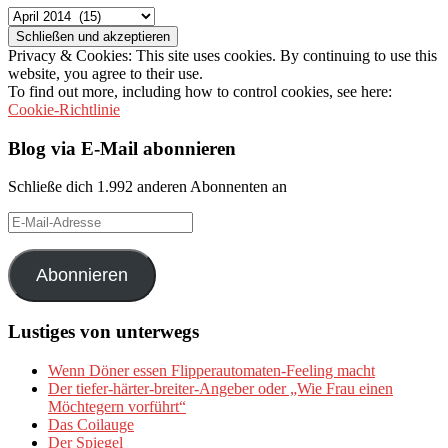
Archiv
Privacy & Cookies: This site uses cookies. By continuing to use this
website, you agree to their use.
To find out more, including how to control cookies, see here:
Cookie-Richtlinie
Blog via E-Mail abonnieren
Schließe dich 1.992 anderen Abonnenten an
E-
Mail-
Adresse
Abonnieren
Lustiges von unterwegs
Wenn Döner essen Flipperautomaten-Feeling macht
Der tiefer-härter-breiter-Angeber oder „Wie Frau einen
Möchtegern vorführt“
Das Coilauge
Der Spiegel