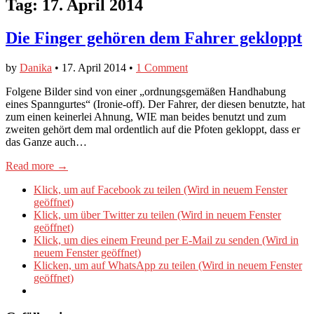
Tag:
17. April 2014
Die Finger gehören dem Fahrer gekloppt
by
Danika
•
17. April 2014
•
1 Comment
Folgene Bilder sind von einer „ordnungsgemäßen Handhabung
eines Spanngurtes“ (Ironie-off). Der Fahrer, der diesen benutzte, hat
zum einen keinerlei Ahnung, WIE man beides benutzt und zum
zweiten gehört dem mal ordentlich auf die Pfoten gekloppt, dass er
das Ganze auch…
Read more →
Klick, um auf Facebook zu teilen (Wird in neuem Fenster
geöffnet)
Klick, um über Twitter zu teilen (Wird in neuem Fenster
geöffnet)
Klick, um dies einem Freund per E-Mail zu senden (Wird in
neuem Fenster geöffnet)
Klicken, um auf WhatsApp zu teilen (Wird in neuem Fenster
geöffnet)