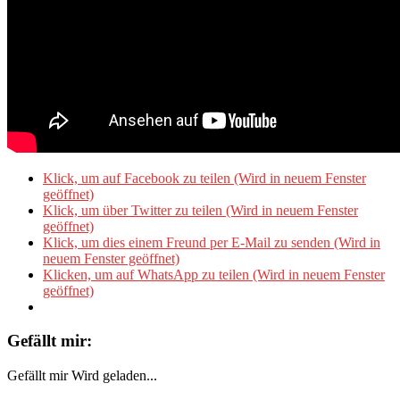
Klick, um auf Facebook zu teilen (Wird in neuem Fenster
geöffnet)
Klick, um über Twitter zu teilen (Wird in neuem Fenster
geöffnet)
Klick, um dies einem Freund per E-Mail zu senden (Wird in
neuem Fenster geöffnet)
Klicken, um auf WhatsApp zu teilen (Wird in neuem Fenster
geöffnet)
Gefällt mir:
Gefällt mir
Wird geladen...