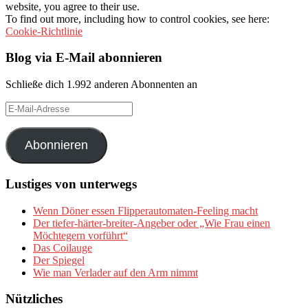
website, you agree to their use.
To find out more, including how to control cookies, see here:
Cookie-Richtlinie
Blog via E-Mail abonnieren
Schließe dich 1.992 anderen Abonnenten an
E-
Mail-
Adresse
Abonnieren
Lustiges von unterwegs
Wenn Döner essen Flipperautomaten-Feeling macht
Der tiefer-härter-breiter-Angeber oder „Wie Frau einen
Möchtegern vorführt“
Das Coilauge
Der Spiegel
Wie man Verlader auf den Arm nimmt
Nützliches