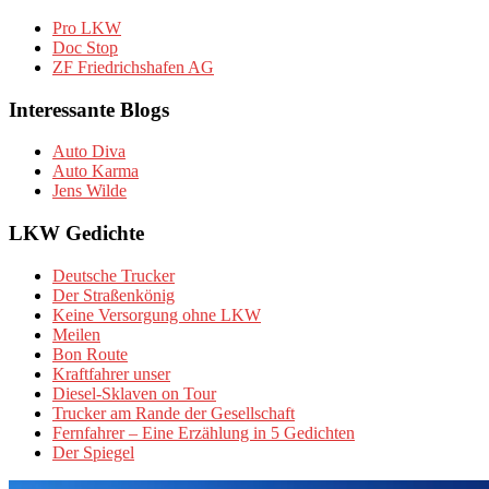
Pro LKW
Doc Stop
ZF Friedrichshafen AG
Interessante Blogs
Auto Diva
Auto Karma
Jens Wilde
LKW Gedichte
Deutsche Trucker
Der Straßenkönig
Keine Versorgung ohne LKW
Meilen
Bon Route
Kraftfahrer unser
Diesel-Sklaven on Tour
Trucker am Rande der Gesellschaft
Fernfahrer – Eine Erzählung in 5 Gedichten
Der Spiegel