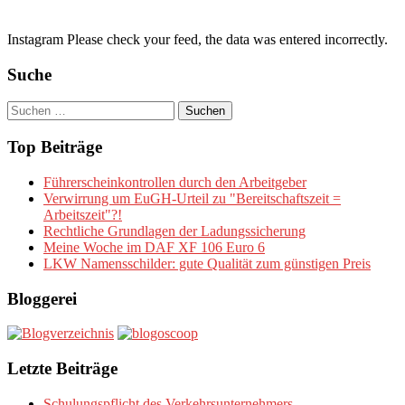
Instagram Please check your feed, the data was entered incorrectly.
Suche
Suchen
nach:
Top Beiträge
Führerscheinkontrollen durch den Arbeitgeber
Verwirrung um EuGH-Urteil zu "Bereitschaftszeit =
Arbeitszeit"?!
Rechtliche Grundlagen der Ladungssicherung
Meine Woche im DAF XF 106 Euro 6
LKW Namensschilder: gute Qualität zum günstigen Preis
Bloggerei
Letzte Beiträge
Schulungspflicht des Verkehrsunternehmers