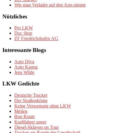
Wie man Verlader auf den Arm nimmt
Nützliches
Pro LKW
Doc Stop
ZF Friedrichshafen AG
Interessante Blogs
Auto Diva
Auto Karma
Jens Wilde
LKW Gedichte
Deutsche Trucker
Der Straßenkönig
Keine Versorgung ohne LKW
Meilen
Bon Route
Kraftfahrer unser
Diesel-Sklaven on Tour
Trucker am Rande der Gesellschaft