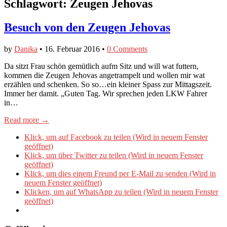
Schlagwort:
Zeugen Jehovas
Besuch von den Zeugen Jehovas
by
Danika
•
16. Februar 2016
•
0 Comments
Da sitzt Frau schön gemütlich aufm Sitz und will wat futtern,
kommen die Zeugen Jehovas angetrampelt und wollen mir wat
erzählen und schenken. So so…ein kleiner Spass zur Mittagszeit.
Immer her damit. „Guten Tag. Wir sprechen jeden LKW Fahrer
in…
Read more →
Klick, um auf Facebook zu teilen (Wird in neuem Fenster
geöffnet)
Klick, um über Twitter zu teilen (Wird in neuem Fenster
geöffnet)
Klick, um dies einem Freund per E-Mail zu senden (Wird in
neuem Fenster geöffnet)
Klicken, um auf WhatsApp zu teilen (Wird in neuem Fenster
geöffnet)