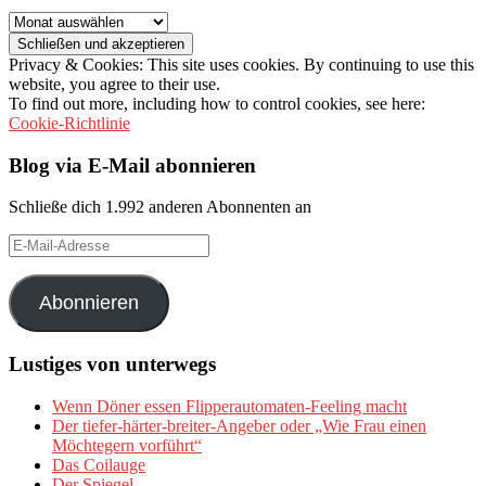
Archiv
Privacy & Cookies: This site uses cookies. By continuing to use this
website, you agree to their use.
To find out more, including how to control cookies, see here:
Cookie-Richtlinie
Blog via E-Mail abonnieren
Schließe dich 1.992 anderen Abonnenten an
E-
Mail-
Adresse
Abonnieren
Lustiges von unterwegs
Wenn Döner essen Flipperautomaten-Feeling macht
Der tiefer-härter-breiter-Angeber oder „Wie Frau einen
Möchtegern vorführt“
Das Coilauge
Der Spiegel