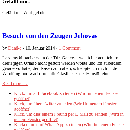
Gefällt mir:
Gefällt mir
Wird geladen...
Besuch von den Zeugen Jehovas
by
Danika
•
10. Januar 2014
•
1 Comment
Letztens klingelte es an der Tür. Genervt, weil ich eigentlich im
dreitägigen Urlaub nicht gestört werden wollte und ich außerdem
gerade vorhatte, den Rasen zu mähen, schleppte ich mich in den
Windfang und warf durch die Glasfenster der Haustür einen…
Read more →
Klick, um auf Facebook zu teilen (Wird in neuem Fenster
geöffnet)
Klick, um über Twitter zu teilen (Wird in neuem Fenster
geöffnet)
Klick, um dies einem Freund per E-Mail zu senden (Wird in
neuem Fenster geöffnet)
Klicken, um auf WhatsApp zu teilen (Wird in neuem Fenster
geöffnet)