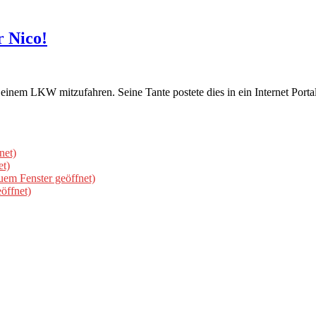
 Nico!
einem LKW mitzufahren. Seine Tante postete dies in ein Internet Portal
net)
et)
uem Fenster geöffnet)
öffnet)