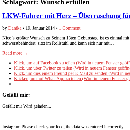
Schlagwort:
Wunsch erfüllen
LKW-Fahrer mit Herz – Überraschung für
by
Danika
•
19. Januar 2014
•
1 Comment
Nico`s größter Wunsch zu Seinem 13ten Geburtstag, ist es einmal mit 
schwerstbehindert, sitzt im Rollstuhl und kann sich nur mit…
Read more →
Klick, um auf Facebook zu teilen (Wird in neuem Fenster geöff
Klick, um über Twitter zu teilen (Wird in neuem Fenster geöffn
Klick, um dies einem Freund per E-Mail zu senden (Wird in ne
Klicken, um auf WhatsApp zu teilen (Wird in neuem Fenster ge
Gefällt mir:
Gefällt mir
Wird geladen...
Instagram Please check your feed, the data was entered incorrectly.