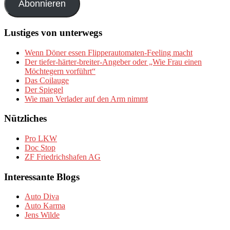
Abonnieren
Lustiges von unterwegs
Wenn Döner essen Flipperautomaten-Feeling macht
Der tiefer-härter-breiter-Angeber oder „Wie Frau einen
Möchtegern vorführt“
Das Coilauge
Der Spiegel
Wie man Verlader auf den Arm nimmt
Nützliches
Pro LKW
Doc Stop
ZF Friedrichshafen AG
Interessante Blogs
Auto Diva
Auto Karma
Jens Wilde