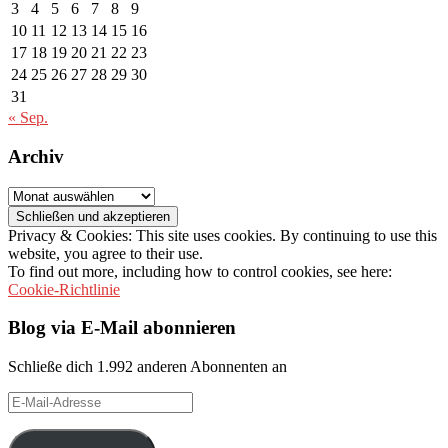
3
4
5
6
7
8
9
10
11
12
13
14
15
16
17
18
19
20
21
22
23
24
25
26
27
28
29
30
31
« Sep.
Archiv
Archiv
Privacy & Cookies: This site uses cookies. By continuing to use this
website, you agree to their use.
To find out more, including how to control cookies, see here:
Cookie-Richtlinie
Blog via E-Mail abonnieren
Schließe dich 1.992 anderen Abonnenten an
E-
Mail-
Adresse