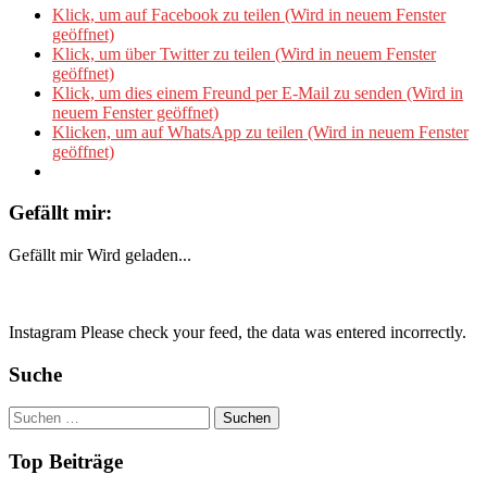
Klick, um auf Facebook zu teilen (Wird in neuem Fenster
geöffnet)
Klick, um über Twitter zu teilen (Wird in neuem Fenster
geöffnet)
Klick, um dies einem Freund per E-Mail zu senden (Wird in
neuem Fenster geöffnet)
Klicken, um auf WhatsApp zu teilen (Wird in neuem Fenster
geöffnet)
Gefällt mir:
Gefällt mir
Wird geladen...
Instagram Please check your feed, the data was entered incorrectly.
Suche
Suchen
nach:
Top Beiträge