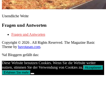
Unendliche Weite
Fragen und Antworten
Fragen und Antworten
Copyright © 2026
. All Rights Reserved.
The Magazine Basic
Theme by
bavotasan.com
.
%d
Bloggern gefällt das:
Diese Website benutzen Cookies. Wenn Sie die Website weiter
nutzen, stimmen Sie der Verwendung von Cookies zu.
Akzeptieren
Erfahren Sie mehr