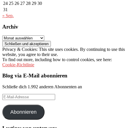
24
25
26
27
28
29
30
31
« Sep.
Archiv
Archiv
Privacy & Cookies: This site uses cookies. By continuing to use this
website, you agree to their use.
To find out more, including how to control cookies, see here:
Cookie-Richtlinie
Blog via E-Mail abonnieren
Schließe dich 1.992 anderen Abonnenten an
E-
Mail-
Adresse
Abonnieren