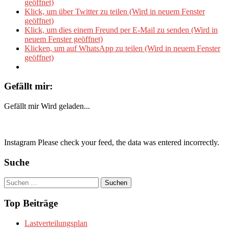
geöffnet)
Klick, um über Twitter zu teilen (Wird in neuem Fenster
geöffnet)
Klick, um dies einem Freund per E-Mail zu senden (Wird in
neuem Fenster geöffnet)
Klicken, um auf WhatsApp zu teilen (Wird in neuem Fenster
geöffnet)
Gefällt mir:
Gefällt mir
Wird geladen...
Instagram Please check your feed, the data was entered incorrectly.
Suche
Suchen
nach:
Top Beiträge
Lastverteilungsplan