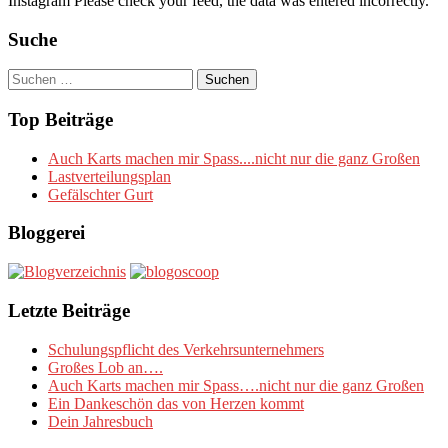
Instagram Please check your feed, the data was entered incorrectly.
Suche
Suchen
nach:
Top Beiträge
Auch Karts machen mir Spass....nicht nur die ganz Großen
Lastverteilungsplan
Gefälschter Gurt
Bloggerei
Letzte Beiträge
Schulungspflicht des Verkehrsunternehmers
Großes Lob an….
Auch Karts machen mir Spass….nicht nur die ganz Großen
Ein Dankeschön das von Herzen kommt
Dein Jahresbuch