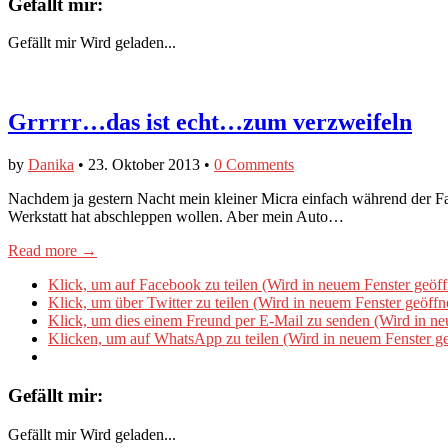
Gefällt mir:
Gefällt mir
Wird geladen...
Grrrrr…das ist echt…zum verzweifeln
by
Danika
•
23. Oktober 2013
•
0 Comments
Nachdem ja gestern Nacht mein kleiner Micra einfach während der Fah
Werkstatt hat abschleppen wollen. Aber mein Auto…
Read more →
Klick, um auf Facebook zu teilen (Wird in neuem Fenster geöff
Klick, um über Twitter zu teilen (Wird in neuem Fenster geöffn
Klick, um dies einem Freund per E-Mail zu senden (Wird in ne
Klicken, um auf WhatsApp zu teilen (Wird in neuem Fenster ge
Gefällt mir:
Gefällt mir
Wird geladen...