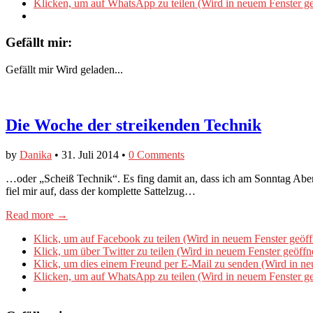
Klicken, um auf WhatsApp zu teilen (Wird in neuem Fenster ge
Gefällt mir:
Gefällt mir
Wird geladen...
Die Woche der streikenden Technik
by
Danika
•
31. Juli 2014
•
0 Comments
…oder „Scheiß Technik“. Es fing damit an, dass ich am Sonntag Aben
fiel mir auf, dass der komplette Sattelzug…
Read more →
Klick, um auf Facebook zu teilen (Wird in neuem Fenster geöff
Klick, um über Twitter zu teilen (Wird in neuem Fenster geöffn
Klick, um dies einem Freund per E-Mail zu senden (Wird in ne
Klicken, um auf WhatsApp zu teilen (Wird in neuem Fenster ge