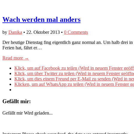
Wach werden mal anders
by
Danika
•
22. Oktober 2013
•
0 Comments
Der heutige Dienstag fing eigentlich ganz normal an. Um halb drei i
Ferien hat, fährt er…
Read more →
Klick, um auf Facebook zu teilen (Wird in neuem Fenster geöff
Klick, um über Twitter zu teilen (Wird in neuem Fenster geöffn
Klick, um dies einem Freund per E-Mail zu senden (Wird in ne
Klicken, um auf WhatsApp zu teilen (Wird in neuem Fenster ge
Gefällt mir:
Gefällt mir
Wird geladen...