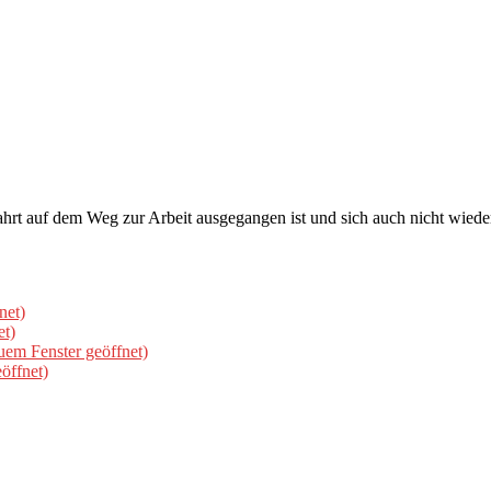
rt auf dem Weg zur Arbeit ausgegangen ist und sich auch nicht wieder 
net)
et)
uem Fenster geöffnet)
öffnet)