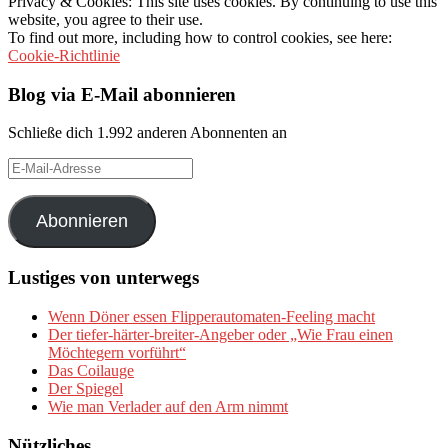
Privacy & Cookies: This site uses cookies. By continuing to use this
website, you agree to their use.
To find out more, including how to control cookies, see here:
Cookie-Richtlinie
Blog via E-Mail abonnieren
Schließe dich 1.992 anderen Abonnenten an
E-
Mail-
Adresse
Abonnieren
Lustiges von unterwegs
Wenn Döner essen Flipperautomaten-Feeling macht
Der tiefer-härter-breiter-Angeber oder „Wie Frau einen
Möchtegern vorführt“
Das Coilauge
Der Spiegel
Wie man Verlader auf den Arm nimmt
Nützliches