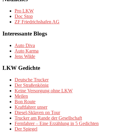
Pro LKW
Doc Stop
ZF Friedrichshafen AG
Interessante Blogs
Auto Diva
Auto Karma
Jens Wilde
LKW Gedichte
Deutsche Trucker
Der Straßenkönig
Keine Versorgung ohne LKW
Meilen
Bon Route
Kraftfahrer unser
Diesel-Sklaven on Tour
Trucker am Rande der Gesellschaft
Fernfahrer – Eine Erzählung in 5 Gedichten
Der Spiegel