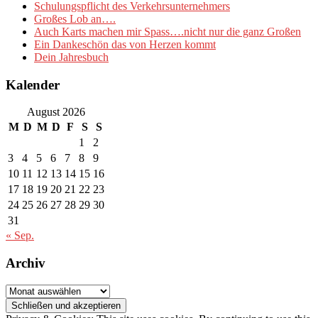
Schulungspflicht des Verkehrsunternehmers
Großes Lob an….
Auch Karts machen mir Spass….nicht nur die ganz Großen
Ein Dankeschön das von Herzen kommt
Dein Jahresbuch
Kalender
August 2026
M
D
M
D
F
S
S
1
2
3
4
5
6
7
8
9
10
11
12
13
14
15
16
17
18
19
20
21
22
23
24
25
26
27
28
29
30
31
« Sep.
Archiv
Archiv