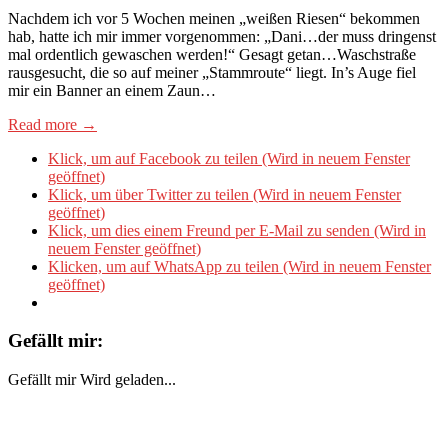
Nachdem ich vor 5 Wochen meinen „weißen Riesen“ bekommen
hab, hatte ich mir immer vorgenommen: „Dani…der muss dringenst
mal ordentlich gewaschen werden!“ Gesagt getan…Waschstraße
rausgesucht, die so auf meiner „Stammroute“ liegt. In’s Auge fiel
mir ein Banner an einem Zaun…
Read more →
Klick, um auf Facebook zu teilen (Wird in neuem Fenster
geöffnet)
Klick, um über Twitter zu teilen (Wird in neuem Fenster
geöffnet)
Klick, um dies einem Freund per E-Mail zu senden (Wird in
neuem Fenster geöffnet)
Klicken, um auf WhatsApp zu teilen (Wird in neuem Fenster
geöffnet)
Gefällt mir:
Gefällt mir
Wird geladen...