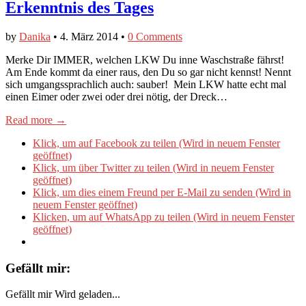
Erkenntnis des Tages
by
Danika
•
4. März 2014
•
0 Comments
Merke Dir IMMER, welchen LKW Du inne Waschstraße fährst!
Am Ende kommt da einer raus, den Du so gar nicht kennst! Nennt
sich umgangssprachlich auch: sauber! Mein LKW hatte echt mal
einen Eimer oder zwei oder drei nötig, der Dreck…
Read more →
Klick, um auf Facebook zu teilen (Wird in neuem Fenster
geöffnet)
Klick, um über Twitter zu teilen (Wird in neuem Fenster
geöffnet)
Klick, um dies einem Freund per E-Mail zu senden (Wird in
neuem Fenster geöffnet)
Klicken, um auf WhatsApp zu teilen (Wird in neuem Fenster
geöffnet)
Gefällt mir:
Gefällt mir
Wird geladen...