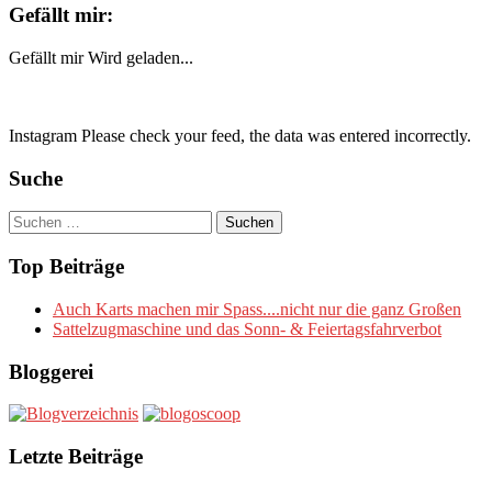
Gefällt mir:
Gefällt mir
Wird geladen...
Instagram Please check your feed, the data was entered incorrectly.
Suche
Suchen
nach:
Top Beiträge
Auch Karts machen mir Spass....nicht nur die ganz Großen
Sattelzugmaschine und das Sonn- & Feiertagsfahrverbot
Bloggerei
Letzte Beiträge