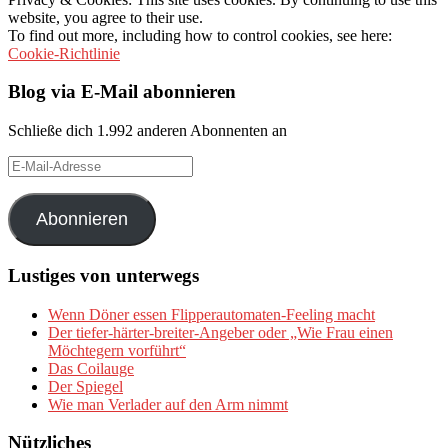
website, you agree to their use.
To find out more, including how to control cookies, see here:
Cookie-Richtlinie
Blog via E-Mail abonnieren
Schließe dich 1.992 anderen Abonnenten an
E-
Mail-
Adresse
Abonnieren
Lustiges von unterwegs
Wenn Döner essen Flipperautomaten-Feeling macht
Der tiefer-härter-breiter-Angeber oder „Wie Frau einen
Möchtegern vorführt“
Das Coilauge
Der Spiegel
Wie man Verlader auf den Arm nimmt
Nützliches