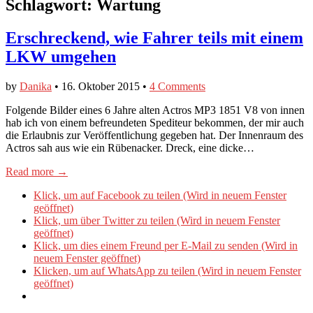
Schlagwort:
Wartung
Erschreckend, wie Fahrer teils mit einem
LKW umgehen
by
Danika
•
16. Oktober 2015
•
4 Comments
Folgende Bilder eines 6 Jahre alten Actros MP3 1851 V8 von innen
hab ich von einem befreundeten Spediteur bekommen, der mir auch
die Erlaubnis zur Veröffentlichung gegeben hat. Der Innenraum des
Actros sah aus wie ein Rübenacker. Dreck, eine dicke…
Read more →
Klick, um auf Facebook zu teilen (Wird in neuem Fenster
geöffnet)
Klick, um über Twitter zu teilen (Wird in neuem Fenster
geöffnet)
Klick, um dies einem Freund per E-Mail zu senden (Wird in
neuem Fenster geöffnet)
Klicken, um auf WhatsApp zu teilen (Wird in neuem Fenster
geöffnet)