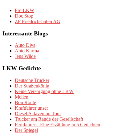
Pro LKW
Doc Stop
ZF Friedrichshafen AG
Interessante Blogs
Auto Diva
Auto Karma
Jens Wilde
LKW Gedichte
Deutsche Trucker
Der Straßenkönig
Keine Versorgung ohne LKW
Meilen
Bon Route
Kraftfahrer unser
Diesel-Sklaven on Tour
Trucker am Rande der Gesellschaft
Fernfahrer – Eine Erzählung in 5 Gedichten
Der Spiegel