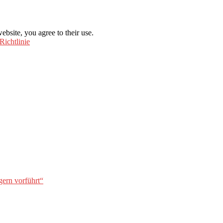
ebsite, you agree to their use.
Richtlinie
gern vorführt“