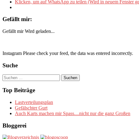
Klicken, um auf WhatsApp zu teilen (Wird in neuem Fenster ge
Gefällt mir:
Gefällt mir
Wird geladen...
Instagram Please check your feed, the data was entered incorrectly.
Suche
Suchen
nach:
Top Beiträge
Lastverteilungsplan
Gefälschter Gurt
Auch Karts machen mir Spass....nicht nur die ganz Großen
Bloggerei