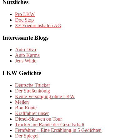
Nützliches
Pro LKW
Doc Stop
ZF Friedrichshafen AG
Interessante Blogs
Auto Diva
Auto Karma
Jens Wilde
LKW Gedichte
Deutsche Trucker
Der Straßenkönig
Keine Versorgung ohne LKW
Meilen
Bon Route
Kraftfahrer unser
Diesel-Sklaven on Tour
Trucker am Rande der Gesellschaft
Fernfahrer – Eine Erzählung in 5 Gedichten
Der Spiegel