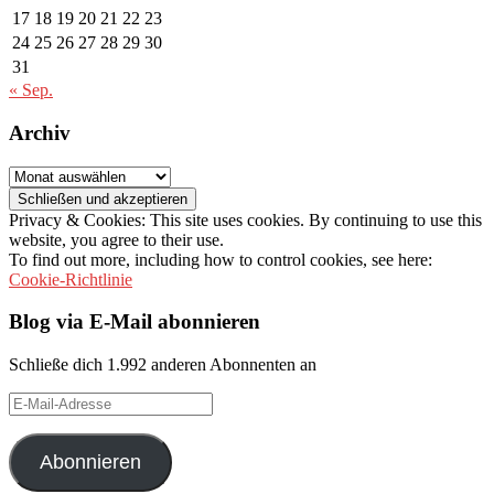
17
18
19
20
21
22
23
24
25
26
27
28
29
30
31
« Sep.
Archiv
Archiv
Privacy & Cookies: This site uses cookies. By continuing to use this
website, you agree to their use.
To find out more, including how to control cookies, see here:
Cookie-Richtlinie
Blog via E-Mail abonnieren
Schließe dich 1.992 anderen Abonnenten an
E-
Mail-
Adresse
Abonnieren