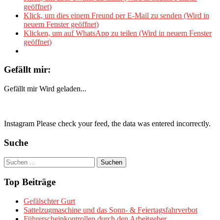
geöffnet)
Klick, um dies einem Freund per E-Mail zu senden (Wird in
neuem Fenster geöffnet)
Klicken, um auf WhatsApp zu teilen (Wird in neuem Fenster
geöffnet)
Gefällt mir:
Gefällt mir
Wird geladen...
Instagram Please check your feed, the data was entered incorrectly.
Suche
Suchen
nach:
Top Beiträge
Gefälschter Gurt
Sattelzugmaschine und das Sonn- & Feiertagsfahrverbot
Führerscheinkontrollen durch den Arbeitgeber