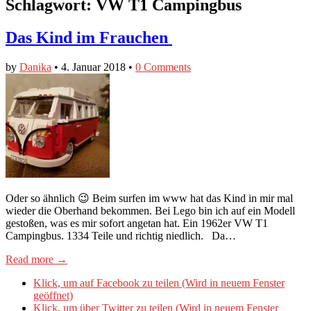
Schlagwort:
VW T1 Campingbus
Das Kind im Frauchen
by
Danika
•
4. Januar 2018
•
0 Comments
Oder so ähnlich 😉 Beim surfen im www hat das Kind in mir mal
wieder die Oberhand bekommen. Bei Lego bin ich auf ein Modell
gestoßen, was es mir sofort angetan hat. Ein 1962er VW T1
Campingbus. 1334 Teile und richtig niedlich. Da…
Read more →
Klick, um auf Facebook zu teilen (Wird in neuem Fenster
geöffnet)
Klick, um über Twitter zu teilen (Wird in neuem Fenster