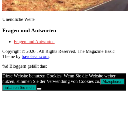
Unendliche Weite
Fragen und Antworten
Fragen und Antworten
Copyright © 2026
. All Rights Reserved.
The Magazine Basic
Theme by
bavotasan.com
.
%d
Bloggern gefällt das:
Diese Website benutzen Cookies. Wenn Sie die Website weiter
nutzen, stimmen Sie der Verwendung von Cookies zu.
Akzeptieren
Erfahren Sie mehr