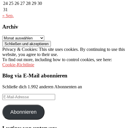
24
25
26
27
28
29
30
31
« Sep.
Archiv
Archiv
Privacy & Cookies: This site uses cookies. By continuing to use this
website, you agree to their use.
To find out more, including how to control cookies, see here:
Cookie-Richtlinie
Blog via E-Mail abonnieren
Schließe dich 1.992 anderen Abonnenten an
E-
Mail-
Adresse
Abonnieren