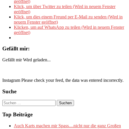
geöffnet)
Klick, um über Twitter zu teilen (Wird in neuem Fenster
geöffnet)
Klick, um dies einem Freund per E-Mail zu senden (Wird in
neuem Fenster geöffnet)
Klicken, um auf WhatsApp zu teilen (Wird in neuem Fenster
geöffnet)
Gefällt mir:
Gefällt mir
Wird geladen...
Instagram Please check your feed, the data was entered incorrectly.
Suche
Suchen
nach:
Top Beiträge
Auch Karts machen mir Spass....nicht nur die ganz Großen